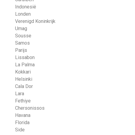
Indonesië
Londen
Verenigd Koninkrijk
Umag
Sousse
Samos
Parijs
Lissabon
La Palma
Kokkari
Helsinki
Cala Dor
Lara
Fethiye
Chersonissos
Havana
Florida
Side