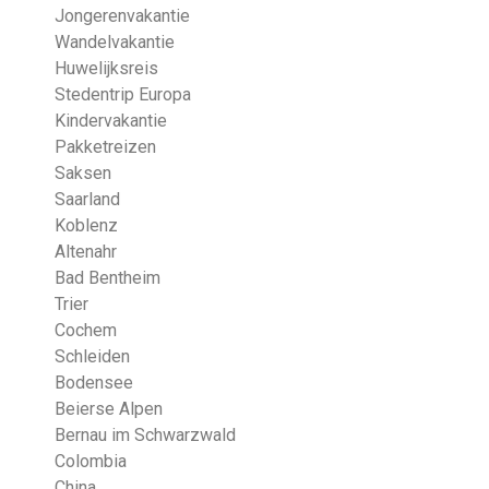
Jongerenvakantie
Wandelvakantie
Huwelijksreis
Stedentrip Europa
Kindervakantie
Pakketreizen
Saksen
Saarland
Koblenz
Altenahr
Bad Bentheim
Trier
Cochem
Schleiden
Bodensee
Beierse Alpen
Bernau im Schwarzwald
Colombia
China