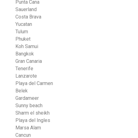
Punta Cana
Sauerland
Costa Brava
Yucatan
Tulum
Phuket
Koh Samui
Bangkok
Gran Canaria
Tenerife
Lanzarote
Playa del Carmen
Belek
Gardameer
Sunny beach
Sharm el sheikh
Playa del Ingles
Marsa Alam
Cancun