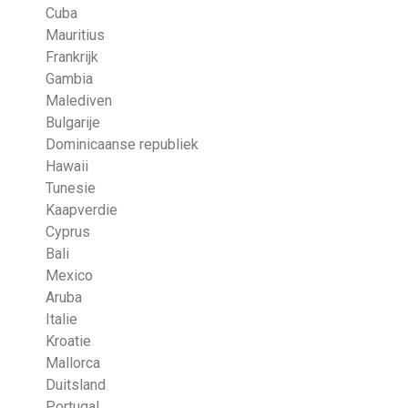
Cuba
Mauritius
Frankrijk
Gambia
Malediven
Bulgarije
Dominicaanse republiek
Hawaii
Tunesie
Kaapverdie
Cyprus
Bali
Mexico
Aruba
Italie
Kroatie
Mallorca
Duitsland
Portugal