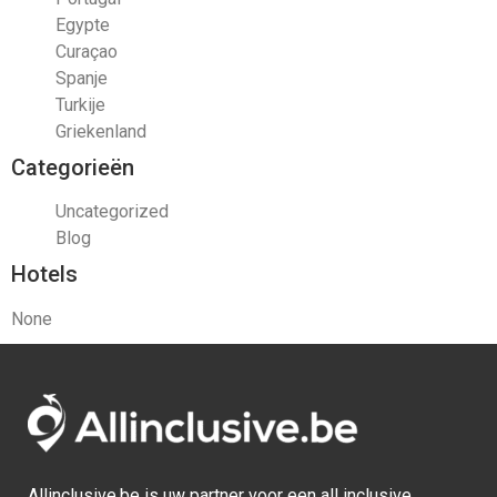
Egypte
Curaçao
Spanje
Turkije
Griekenland
Categorieën
Uncategorized
Blog
Hotels
None
Allinclusive.be is uw partner voor een all inclusive