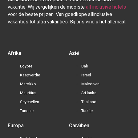
vakantie. Wij vergelijken de mooiste
all inclusive hotels
voor de beste prijzen. Van goedkope allinclusive
vakanties tot ultra vakanties. Bij ons vind u het allemaal.
Afrika
Azië
Egypte
Bali
Kaapverdie
Israel
Marokko
Malediven
Mauritius
Sri lanka
Seychellen
Thailand
Tunesie
Turkije
Europa
Caraïben