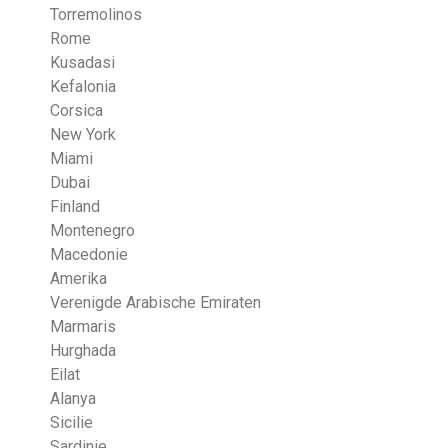
Torremolinos
Rome
Kusadasi
Kefalonia
Corsica
New York
Miami
Dubai
Finland
Montenegro
Macedonie
Amerika
Verenigde Arabische Emiraten
Marmaris
Hurghada
Eilat
Alanya
Sicilie
Sardinie