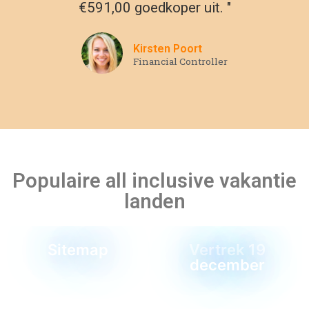
€591,00 goedkoper uit. "
Kirsten Poort
Financial Controller
Populaire all inclusive vakantie
landen
Sitemap
Vertrek 19
december