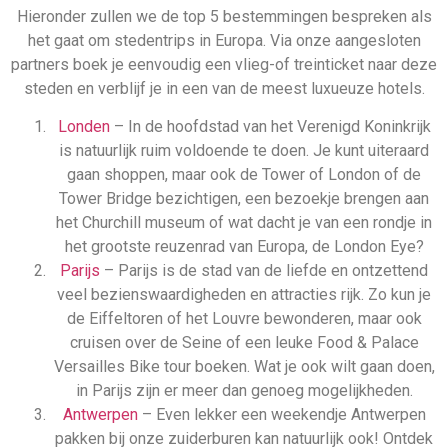
Hieronder zullen we de top 5 bestemmingen bespreken als
het gaat om stedentrips in Europa. Via onze aangesloten
partners boek je eenvoudig een vlieg-of treinticket naar deze
steden en verblijf je in een van de meest luxueuze hotels.
Londen
– In de hoofdstad van het Verenigd Koninkrijk
is natuurlijk ruim voldoende te doen. Je kunt uiteraard
gaan shoppen, maar ook de Tower of London of de
Tower Bridge bezichtigen, een bezoekje brengen aan
het Churchill museum of wat dacht je van een rondje in
het grootste reuzenrad van Europa, de London Eye?
Parijs
– Parijs is de stad van de liefde en ontzettend
veel bezienswaardigheden en attracties rijk. Zo kun je
de Eiffeltoren of het Louvre bewonderen, maar ook
cruisen over de Seine of een leuke Food & Palace
Versailles Bike tour boeken. Wat je ook wilt gaan doen,
in Parijs zijn er meer dan genoeg mogelijkheden.
Antwerpen
– Even lekker een weekendje Antwerpen
pakken bij onze zuiderburen kan natuurlijk ook! Ontdek