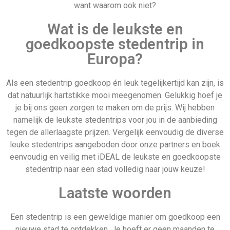
want waarom ook niet?
Wat is de leukste en
goedkoopste stedentrip in
Europa?
Als een stedentrip goedkoop én leuk tegelijkertijd kan zijn, is
dat natuurlijk hartstikke mooi meegenomen. Gelukkig hoef je
je bij ons geen zorgen te maken om de prijs. Wij hebben
namelijk de leukste stedentrips voor jou in de aanbieding
tegen de allerlaagste prijzen. Vergelijk eenvoudig de diverse
leuke stedentrips aangeboden door onze partners en boek
eenvoudig en veilig met iDEAL de leukste en goedkoopste
stedentrip naar een stad volledig naar jouw keuze!
Laatste woorden
Een stedentrip is een geweldige manier om goedkoop een
nieuwe stad te ontdekken. Je hoeft er geen maanden te