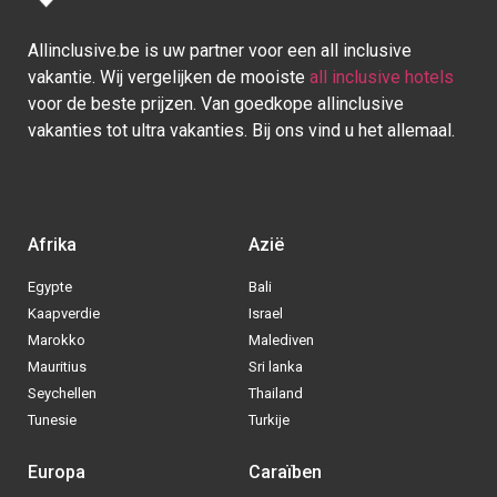
Allinclusive.be is uw partner voor een all inclusive
vakantie. Wij vergelijken de mooiste
all inclusive hotels
voor de beste prijzen. Van goedkope allinclusive
vakanties tot ultra vakanties. Bij ons vind u het allemaal.
Afrika
Azië
Egypte
Bali
Kaapverdie
Israel
Marokko
Malediven
Mauritius
Sri lanka
Seychellen
Thailand
Tunesie
Turkije
Europa
Caraïben