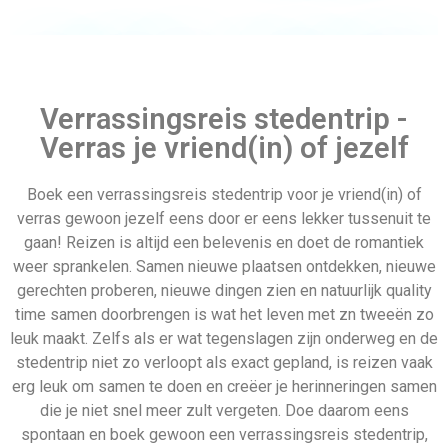
Vertrek datum
Last minute 3 mei
Verrassingsreis stedentrip -
Verras je vriend(in) of jezelf
Boek een verrassingsreis stedentrip voor je vriend(in) of
verras gewoon jezelf eens door er eens lekker tussenuit te
Colombia
Finland
gaan! Reizen is altijd een belevenis en doet de romantiek
weer sprankelen. Samen nieuwe plaatsen ontdekken, nieuwe
gerechten proberen, nieuwe dingen zien en natuurlijk quality
time samen doorbrengen is wat het leven met zn tweeën zo
leuk maakt. Zelfs als er wat tegenslagen zijn onderweg en de
stedentrip niet zo verloopt als exact gepland, is reizen vaak
erg leuk om samen te doen en creëer je herinneringen samen
Wandelvakantie
die je niet snel meer zult vergeten. Doe daarom eens
spontaan en boek gewoon een verrassingsreis stedentrip,