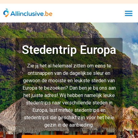
Stedentrip Europa
Zie jij het al helemaal zitten om eens te
ontsnappen van de dagelijkse sleur en
gewoon de mooiste en leukste steden van
Europa te bezoeken? Dan ben je bij ons aan
het juiste adres! Wij hebben namelijk leuke
stedentrips naar verschillende steden in
Europa, last minute stedentrips en
stedentrips die geschikt zijn voor het hele
gezin in de aanbieding.