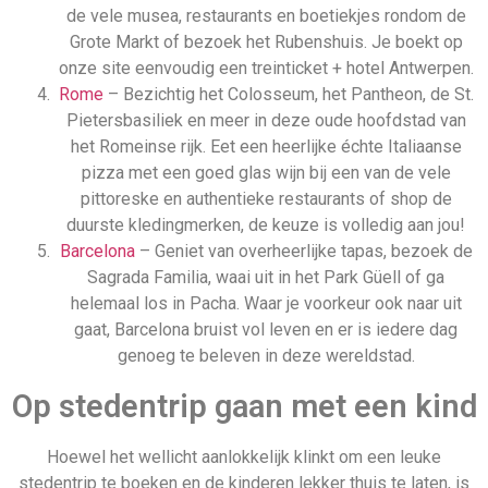
de vele musea, restaurants en boetiekjes rondom de
Grote Markt of bezoek het Rubenshuis. Je boekt op
onze site eenvoudig een treinticket + hotel Antwerpen.
Rome
– Bezichtig het Colosseum, het Pantheon, de St.
Pietersbasiliek en meer in deze oude hoofdstad van
het Romeinse rijk. Eet een heerlijke échte Italiaanse
pizza met een goed glas wijn bij een van de vele
pittoreske en authentieke restaurants of shop de
duurste kledingmerken, de keuze is volledig aan jou!
Barcelona
– Geniet van overheerlijke tapas, bezoek de
Sagrada Familia, waai uit in het Park Güell of ga
helemaal los in Pacha. Waar je voorkeur ook naar uit
gaat, Barcelona bruist vol leven en er is iedere dag
genoeg te beleven in deze wereldstad.
Op stedentrip gaan met een kind
Hoewel het wellicht aanlokkelijk klinkt om een leuke
stedentrip te boeken en de kinderen lekker thuis te laten, is