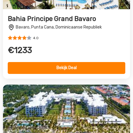
RIU Palace Punta Cana
Bavaro, Punta Cana, Dominicaanse Republiek
5.0
€1236
Bekijk Deal