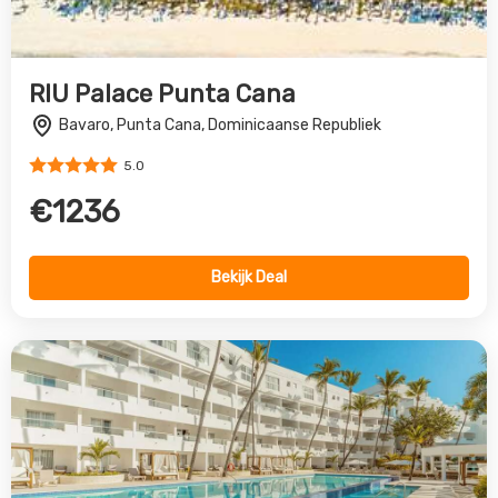
Santo Domingo Bay Convention
Resort & Casino
Boca Chica, Distrito Nacional, Dominicaanse Republiek
4.0
€1666
Bekijk Deal