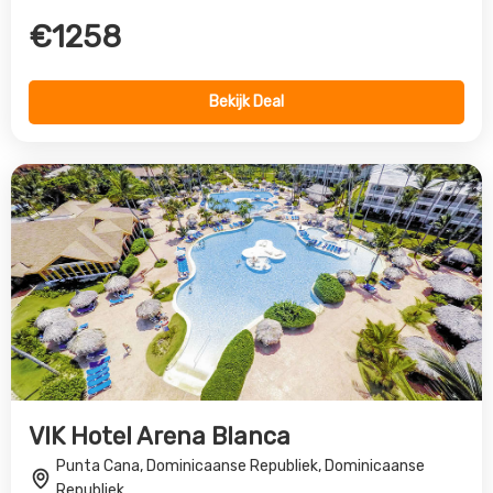
VIK Hotel Arena Blanca
Punta Cana, Dominicaanse Republiek, Dominicaanse
Republiek
4.0
€1142
Bekijk Deal