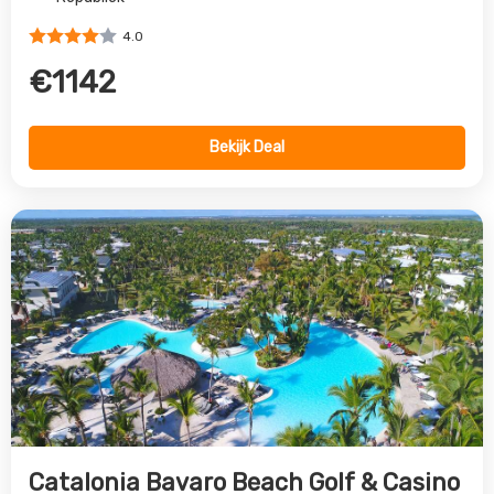
Catalonia Bavaro Beach Golf & Casino
Resort
Punta Cana, Dominicaanse Republiek, Dominicaanse
Republiek
4.0
€1365
Bekijk Deal