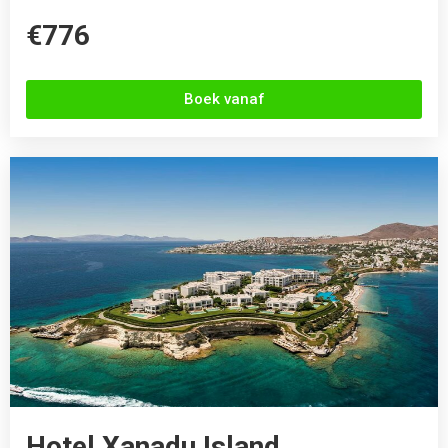
€776
Boek vanaf
Hotel Xanadu Island