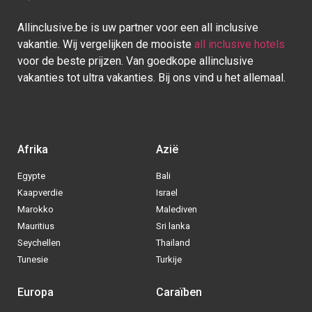
Allinclusive.be is uw partner voor een all inclusive
vakantie. Wij vergelijken de mooiste
all inclusive hotels
voor de beste prijzen. Van goedkope allinclusive
vakanties tot ultra vakanties. Bij ons vind u het allemaal.
Afrika
Azië
Egypte
Bali
Kaapverdie
Israel
Marokko
Malediven
Mauritius
Sri lanka
Seychellen
Thailand
Tunesie
Turkije
Europa
Caraïben