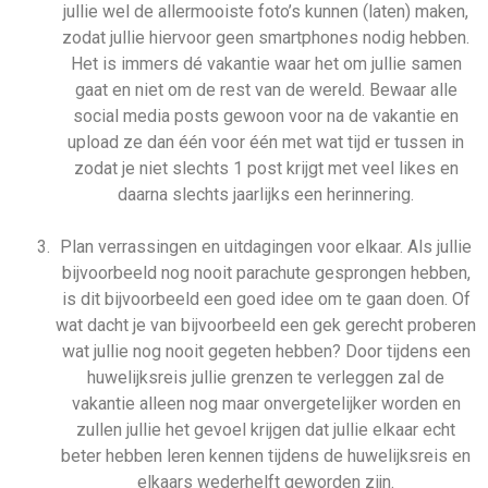
jullie wel de allermooiste foto’s kunnen (laten) maken,
zodat jullie hiervoor geen smartphones nodig hebben.
Het is immers dé vakantie waar het om jullie samen
gaat en niet om de rest van de wereld. Bewaar alle
social media posts gewoon voor na de vakantie en
upload ze dan één voor één met wat tijd er tussen in
zodat je niet slechts 1 post krijgt met veel likes en
daarna slechts jaarlijks een herinnering.
Plan verrassingen en uitdagingen voor elkaar. Als jullie
bijvoorbeeld nog nooit parachute gesprongen hebben,
is dit bijvoorbeeld een goed idee om te gaan doen. Of
wat dacht je van bijvoorbeeld een gek gerecht proberen
wat jullie nog nooit gegeten hebben? Door tijdens een
huwelijksreis jullie grenzen te verleggen zal de
vakantie alleen nog maar onvergetelijker worden en
zullen jullie het gevoel krijgen dat jullie elkaar echt
beter hebben leren kennen tijdens de huwelijksreis en
elkaars wederhelft geworden zijn.