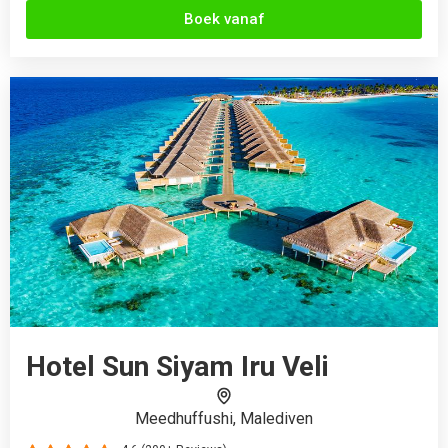
Boek vanaf
Hotel Sun Siyam Iru Veli
Meedhuffushi, Malediven