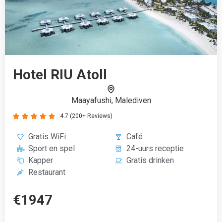
Hotel RIU Atoll
Maayafushi, Malediven
4.7 (200+ Reviews)





Gratis WiFi
Café
Sport en spel
24-uurs receptie
Kapper
Gratis drinken
Restaurant
€1947