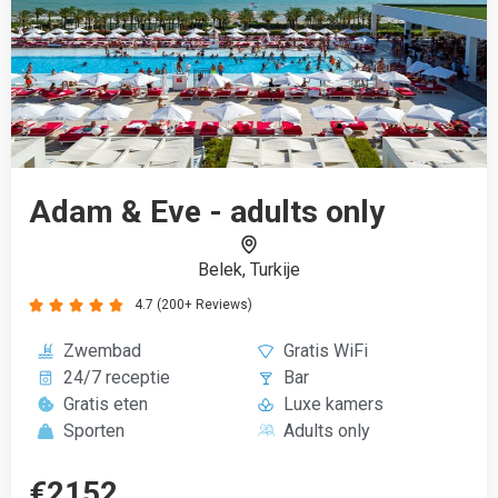
Adam & Eve - adults only
Belek, Turkije
4.7 (200+ Reviews)





Zwembad
Gratis WiFi
24/7 receptie
Bar
Gratis eten
Luxe kamers
Sporten
Adults only
€2152