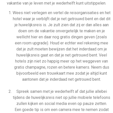
vakantie van je leven met je wederhelft kunt uitstippelen.
Wees niet verlegen en vertel de reisorganisaties en het
hotel waar je verblijft dat je net getrouwd bent en dat dit
je huwelijksreis is. Je zult zien dat zij er dan alles aan
doen om de vakantie onvergetelijk te maken en je
wellicht hier en daar nog gratis dingen geven (zoals
een room upgrade). Houd er echter wel rekening mee
dat je zult moeten bewijzen dat het inderdaad om je
huwelijksreis gaat en dat je net getrouwd bent. Veel
hotels zijn niet zo happig meer op het weggeven van
gratis champagne, rozen en betere kamers. Neem dus
bijvoorbeeld een trouwkaart mee zodat je altijd kunt
aantonen dat je inderdaad net getrouwd bent.
Spreek samen met je wederhelft af dat jullie allebei
tijdens de huwelijksreis niet op jullie mobiele telefoons
zullen kijken en social media even op pauze zetten.
Een goede tip is om een camera mee te nemen zodat