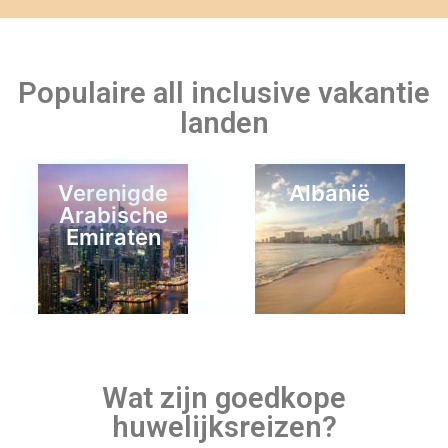
Populaire all inclusive vakantie
landen
Verenigde
Albanië
Arabische
Emiraten
Wandelvakantie
Montenegro
Wat zijn goedkope
huwelijksreizen?