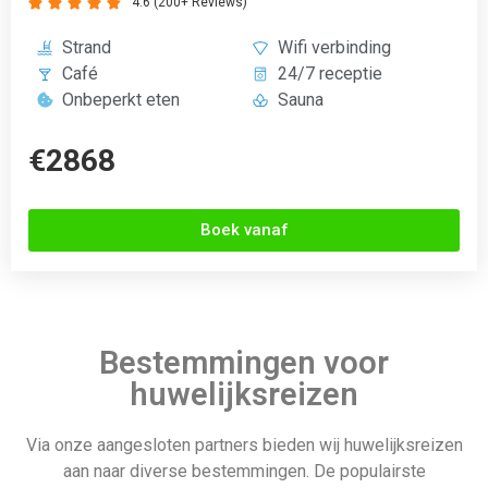
4.6 (200+ Reviews)





Strand
Wifi verbinding
Café
24/7 receptie
Onbeperkt eten
Sauna
€2868
Boek vanaf
Bestemmingen voor
huwelijksreizen
Via onze aangesloten partners bieden wij huwelijksreizen
aan naar diverse bestemmingen. De populairste