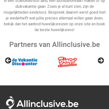
in een Scandinavisch land, een luchtballonvaart maken of op
duikvakantie gaan. Zoals je al kunt zien, zijn de
mogelijkheden eindeloos. Bespreek daarom eerst goed met
je wederhelft wat jullie precies allemaal willen gaan doen,
bekijk dan het aanbod huwelijksreizen op onze site en boek
de beste huwelijksreis!
Partners van Allinclusive.be