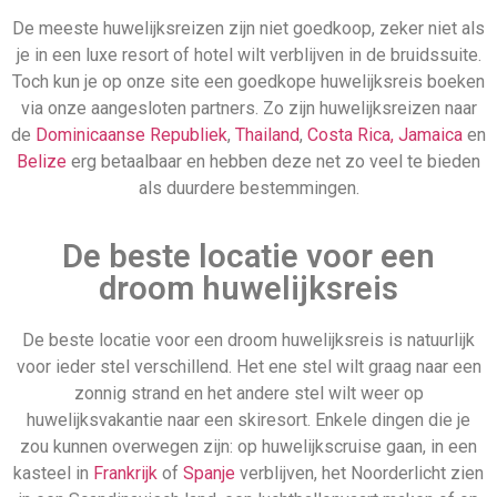
De meeste huwelijksreizen zijn niet goedkoop, zeker niet als
je in een luxe resort of hotel wilt verblijven in de bruidssuite.
Cuba
Barbados
Toch kun je op onze site een goedkope huwelijksreis boeken
via onze aangesloten partners. Zo zijn huwelijksreizen naar
de
Dominicaanse Republiek
,
Thailand
,
Costa Rica,
Jamaica
en
Belize
erg betaalbaar en hebben deze net zo veel te bieden
als duurdere bestemmingen.
Last minute 20 december
De beste locatie voor een
droom huwelijksreis
De beste locatie voor een droom huwelijksreis is natuurlijk
voor ieder stel verschillend. Het ene stel wilt graag naar een
zonnig strand en het andere stel wilt weer op
huwelijksvakantie naar een skiresort. Enkele dingen die je
zou kunnen overwegen zijn: op huwelijkscruise gaan, in een
kasteel in
Frankrijk
of
Spanje
verblijven, het Noorderlicht zien