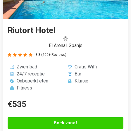
Boek vanaf
Zornitsa Residence
Sunny Beach, Bulgarije