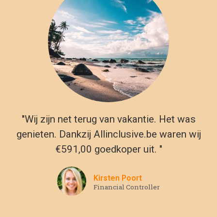
Financial Controller
Populaire all inclusive vakantie
landen
Duitsland
Mexico
Italie
Last minute 1 mei