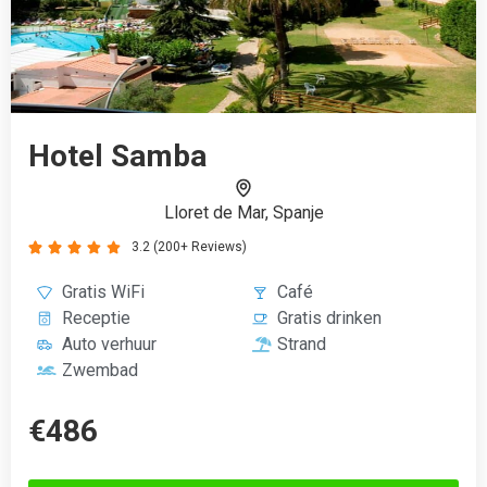
€486
Boek vanaf
Porto Greco Village Beach