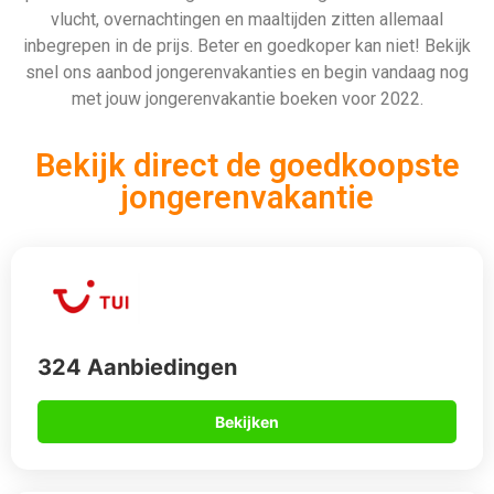
Bekijken
912 Aanbiedingen
Bekijken
567 Aanbiedingen