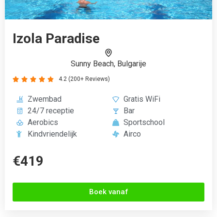
Boek vanaf
Chogogo Dive & Beach
Kralendijk, Bonaire