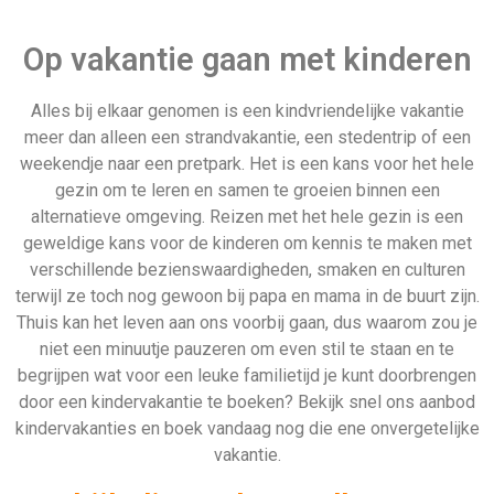
kindervakanties en boek vandaag nog die ene onvergetelijke
vakantie.
Bekijk direct de goedkoopste
kindervakanties
324 Aanbiedingen
Bekijken