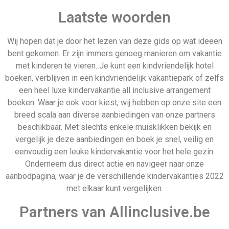
Partners van Allinclusive.be
Allinclusive.be is uw partner voor een all inclusive
vakantie. Wij vergelijken de mooiste
all inclusive hotels
voor de beste prijzen. Van goedkope allinclusive
vakanties tot ultra vakanties. Bij ons vind u het allemaal.