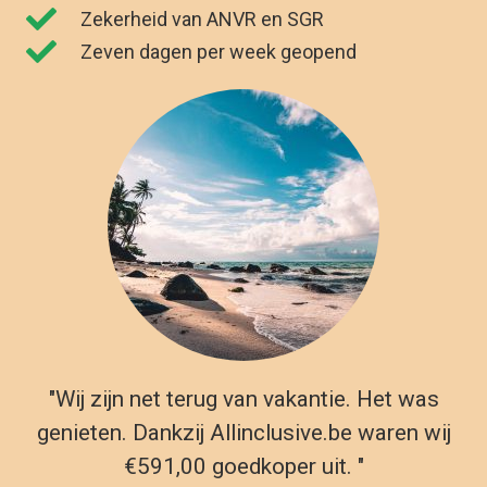
genieten. Dankzij Allinclusive.be waren wij
€591,00 goedkoper uit. "
Kirsten Poort
Financial Controller
Populaire all inclusive vakantie
landen
Zanzibar
Vertrek datum