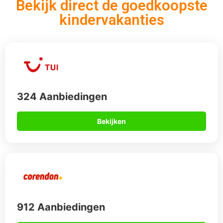
912 Aanbiedingen
Bekijken
567 Aanbiedingen
Bekijken
Kindvriendelijke vakantie opties