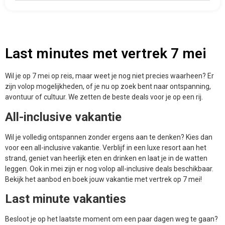
Last minutes met vertrek 7 mei
Wil je op 7 mei op reis, maar weet je nog niet precies waarheen? Er
zijn volop mogelijkheden, of je nu op zoek bent naar ontspanning,
avontuur of cultuur. We zetten de beste deals voor je op een rij.
All-inclusive vakantie
Wil je volledig ontspannen zonder ergens aan te denken? Kies dan
voor een all-inclusive vakantie. Verblijf in een luxe resort aan het
strand, geniet van heerlijk eten en drinken en laat je in de watten
leggen. Ook in mei zijn er nog volop all-inclusive deals beschikbaar.
Bekijk het aanbod en boek jouw vakantie met vertrek op 7 mei!
Last minute vakanties
Besloot je op het laatste moment om een paar dagen weg te gaan?
Geen zorgen! Zelfs als je op 7 mei wilt vertrekken, zijn er nog volop
voordelige last minute deals. Of je nu kiest voor een zonnige