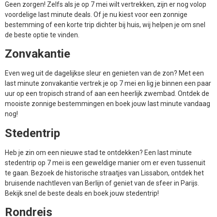
bestemming of een korte trip dichter bij huis, wij helpen je om snel
de beste optie te vinden.
Zonvakantie
Even weg uit de dagelijkse sleur en genieten van de zon? Met een
last minute zonvakantie vertrek je op 7 mei en lig je binnen een paar
uur op een tropisch strand of aan een heerlijk zwembad. Ontdek de
mooiste zonnige bestemmingen en boek jouw last minute vandaag
nog!
Stedentrip
Heb je zin om een nieuwe stad te ontdekken? Een last minute
stedentrip op 7 mei is een geweldige manier om er even tussenuit
te gaan. Bezoek de historische straatjes van Lissabon, ontdek het
bruisende nachtleven van Berlijn of geniet van de sfeer in Parijs.
Bekijk snel de beste deals en boek jouw stedentrip!
Rondreis
Wil je écht iets unieks beleven? Ga op 7 mei op rondreis en ontdek