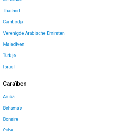
Thailand
Cambodja
Verenigde Arabische Emiraten
Malediven
Turkije
Israel
Caraïben
Aruba
Bahama’s
Bonaire
Cuba