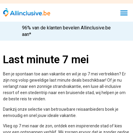
96% van de klanten bevelen Allinclusive.be
aan*
Last minute 7 mei
Ben je spontaan toe aan vakantie en wil je op 7 mei vertrekken? Er
zijn nog volop geweldige last minute deals beschikbaar! Of je nu
verlangt naar een zonnige strandvakantie, een luxe all-inclusive
resort of een stedentrip naar een bruisende stad, wij helpen je om
de beste reis te vinden.
Dankzij onze selectie van betrouwbare reisaanbieders boek je
eenvoudig en snel jouw ideale vakantie.
Vlieg op 7 mei naar de zon, ontdek een inspirerende stad of kies
voor een ontspannen verblijf. Wij zorgen ervoor dat je zonder gedoe
een geweldige last minute kunt boeken!