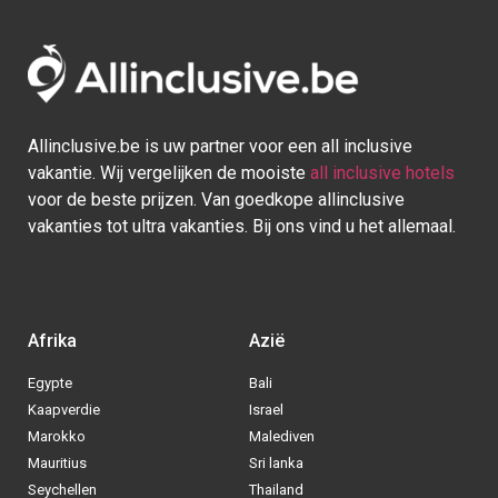
Allinclusive.be is uw partner voor een all inclusive
vakantie. Wij vergelijken de mooiste
all inclusive hotels
voor de beste prijzen. Van goedkope allinclusive
vakanties tot ultra vakanties. Bij ons vind u het allemaal.
Afrika
Azië
Egypte
Bali
Kaapverdie
Israel
Marokko
Malediven
Mauritius
Sri lanka
Seychellen
Thailand
Tunesie
Turkije