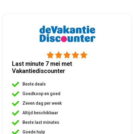





Last minute 7 mei met
Vakantiediscounter
Beste deals
Goedkoop en goed
Zeven dag per week
Altijd beschikbaar
Beste last minutes
Goede hulp
Vakantiediscounter is een van de grootste