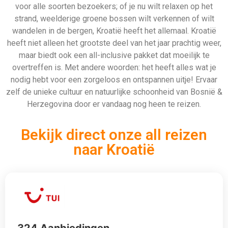
324 Aanbiedingen
Bekijken
912 Aanbiedingen
Bekijken