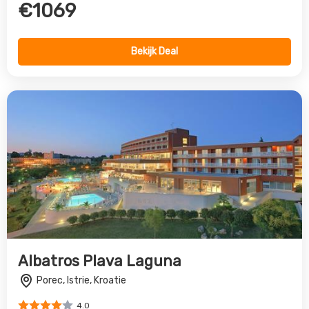
Albatros Plava Laguna
Porec, Istrie, Kroatie
4.0
€254
Bekijk Deal