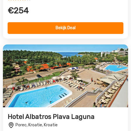
Hotel Albatros Plava Laguna
Porec, Kroatie, Kroatie
4.0
€839
Bekijk Deal