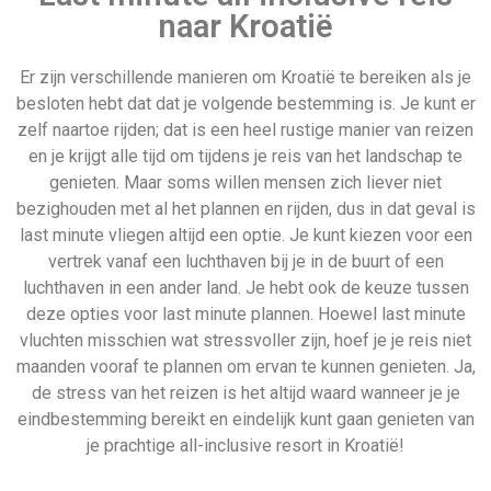
eindbestemming bereikt en eindelijk kunt gaan genieten van
je prachtige all-inclusive resort in Kroatië!
Partners van Allinclusive.be
Allinclusive.be is uw partner voor een all inclusive
vakantie. Wij vergelijken de mooiste
all inclusive hotels
voor de beste prijzen. Van goedkope allinclusive