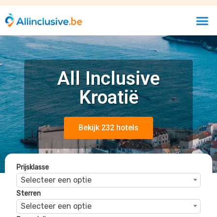
Sterren
Selecteer een optie
Beoordelingen
Selecteer een optie
Hotel Val
Trogir, Kroatie, Kroatië