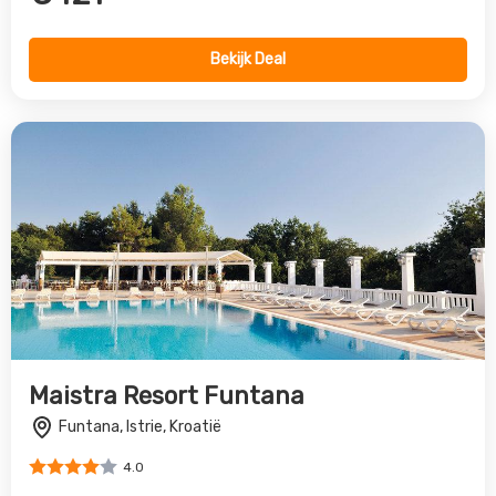
Funtana, Istrie, Kroatië
4.0
€1069
Bekijk Deal