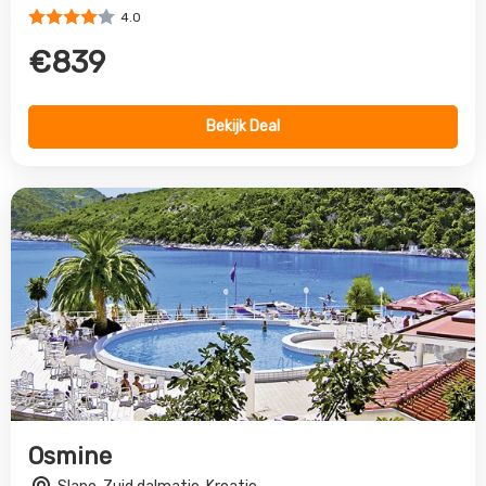
Osmine
Slano, Zuid dalmatie, Kroatie
4.0
€579
Bekijk Deal