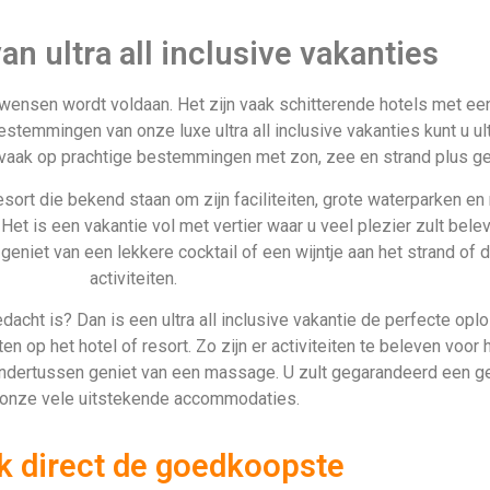
n ultra all inclusive vakanties
uw wensen wordt voldaan. Het zijn vaak schitterende hotels met 
bestemmingen van onze luxe ultra all inclusive vakanties kunt u u
d, vaak op prachtige bestemmingen met zon, zee en strand plus ge
f resort die bekend staan om zijn faciliteiten, grote waterparken en
Het is een vakantie vol met vertier waar u veel plezier zult belev
geniet van een lekkere cocktail of een wijntje aan het strand of
activiteiten.
dacht is? Dan is een ultra all inclusive vakantie de perfecte opl
ten op het hotel of resort. Zo zijn er activiteiten te beleven voor 
u ondertussen geniet van een massage. U zult gegarandeerd een 
 onze vele uitstekende accommodaties.
k direct de goedkoopste