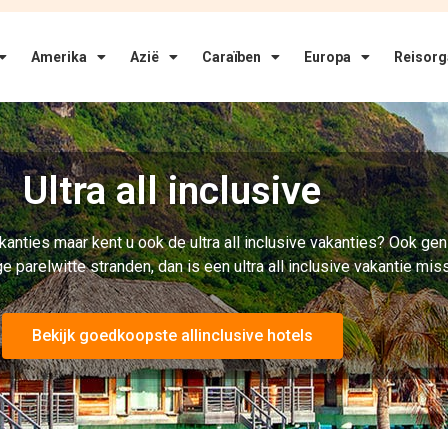
Amerika
Azië
Caraïben
Europa
Reisorg
Ultra all inclusive
anties maar kent u ook de ultra all inclusive vakanties? Ook geni
arelwitte stranden, dan is een ultra all inclusive vakantie miss
Bekijk goedkoopste allinclusive hotels