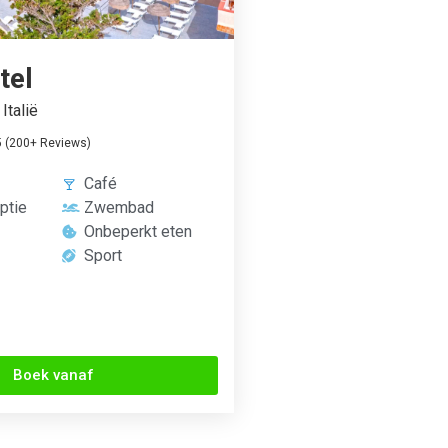
tel
Italië
5 (200+ Reviews)
Café
ptie
Zwembad
Onbeperkt eten
Sport
Boek vanaf