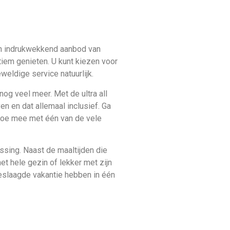
een indrukwekkend aanbod van
ltiem genieten. U kunt kiezen voor
weldige service natuurlijk.
 nog veel meer. Met de ultra all
en en dat allemaal inclusief. Ga
 doe mee met één van de vele
ossing. Naast de maaltijden die
het hele gezin of lekker met zijn
geslaagde vakantie hebben in één