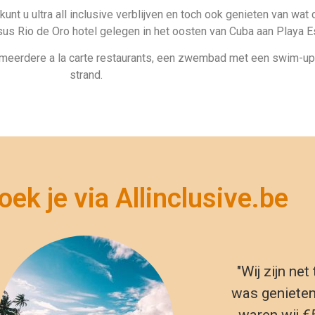
isus Rio de Oro hotel gelegen in het oosten van Cuba aan Playa 
eft meerdere a la carte restaurants, een zwembad met een swim-up
strand.
ek je via Allinclusive.be
"Wij zijn ne
was genieten.
waren wij €