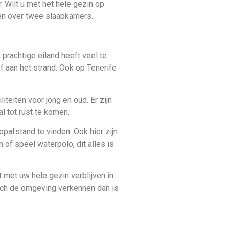
t prachtige eiland heeft veel te
f aan het strand. Ook op Tenerife
iteiten voor jong en oud. Er zijn
 tot rust te komen.
opafstand te vinden. Ook hier zijn
 of speel waterpolo, dit alles is
t met uw hele gezin verblijven in
u toch de omgeving verkennen dan is
it prachtige land te bieden heeft.