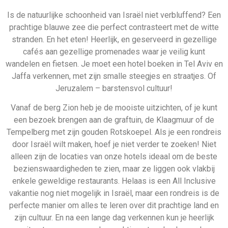
Is de natuurlijke schoonheid van Israël niet verbluffend? Een
prachtige blauwe zee die perfect contrasteert met de witte
stranden. En het eten! Heerlijk, en geserveerd in gezellige
cafés aan gezellige promenades waar je veilig kunt
wandelen en fietsen. Je moet een hotel boeken in Tel Aviv en
Jaffa verkennen, met zijn smalle steegjes en straatjes. Of
Jeruzalem – barstensvol cultuur!
Vanaf de berg Zion heb je de mooiste uitzichten, of je kunt
een bezoek brengen aan de graftuin, de Klaagmuur of de
Tempelberg met zijn gouden Rotskoepel. Als je een rondreis
door Israël wilt maken, hoef je niet verder te zoeken! Niet
alleen zijn de locaties van onze hotels ideaal om de beste
bezienswaardigheden te zien, maar ze liggen ook vlakbij
enkele geweldige restaurants. Helaas is een All Inclusive
vakantie nog niet mogelijk in Israël, maar een rondreis is de
perfecte manier om alles te leren over dit prachtige land en
zijn cultuur. En na een lange dag verkennen kun je heerlijk