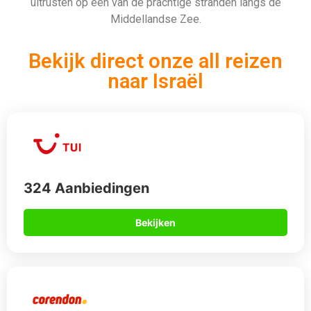
uitrusten op een van de prachtige stranden langs de
Middellandse Zee.
Bekijk direct onze all reizen
naar Israël
324 Aanbiedingen
Bekijken