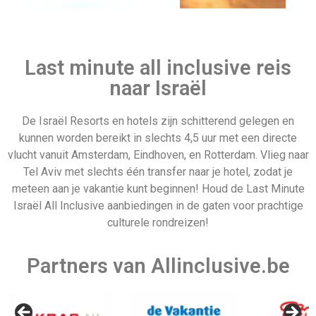
Belize
Vertrek 15
december
Last minute all inclusive reis
naar Israël
De Israël Resorts en hotels zijn schitterend gelegen en
kunnen worden bereikt in slechts 4,5 uur met een directe
Bahamas
Last minute 20
vlucht vanuit Amsterdam, Eindhoven, en Rotterdam. Vlieg naar
december
Tel Aviv met slechts één transfer naar je hotel, zodat je
meteen aan je vakantie kunt beginnen! Houd de Last Minute
Israël All Inclusive aanbiedingen in de gaten voor prachtige
culturele rondreizen!
Last minute 23 december
Partners van Allinclusive.be