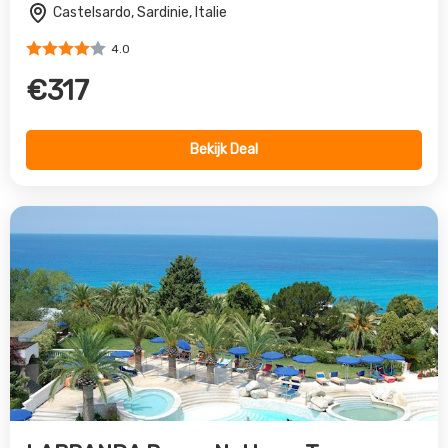
LABRANDA Rocca Nettuno Tropea
Tropea, Calabria, Italie
4.0
€1043
Bekijk Deal