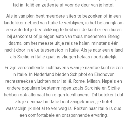
waarschijnlijk niet al te ver weg is. Reizen naar Italië is dus
een comfortabele en ontspannende ervaring.
Daarom boek je via
Allinclusive.be
Gegarandeerd de beste deal
Uiteraard géén boekingskosten
Zekerheid van ANVR en SGR
Zeven dagen per week geopend