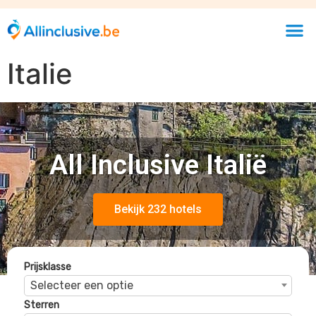
Prijsklasse
Selecteer een optie
Sterren
Selecteer een optie
Beoordelingen
Selecteer een optie
Mangia's Brucoli Resort