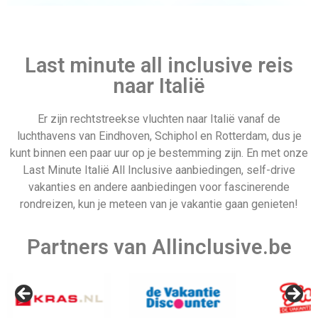
Allinclusive.be is uw partner voor een all inclusive
vakantie. Wij vergelijken de mooiste
all inclusive hotels
voor de beste prijzen. Van goedkope allinclusive
vakanties tot ultra vakanties. Bij ons vind u het allemaal.