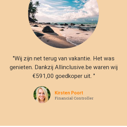
Andere all in vakantie
bestemmingen in Italië
Gardameer
Rome
Sicilie
Sardinie
De scheve toren van Pisa, gondels in Venetië, de laatste
mode in Milaan en opera in de Arena van Verona zijn slechts