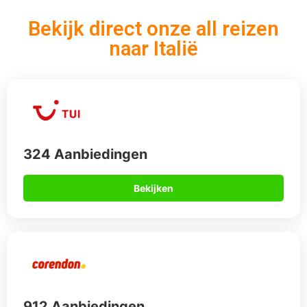
912 Aanbiedingen
Bekijken
567 Aanbiedingen
Bekijken
Op vakantie naar Italië?