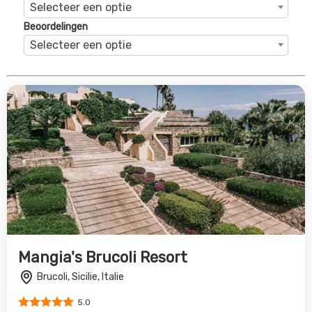
Brucoli, Sicilie, Italie
5.0
€809
Bekijk Deal