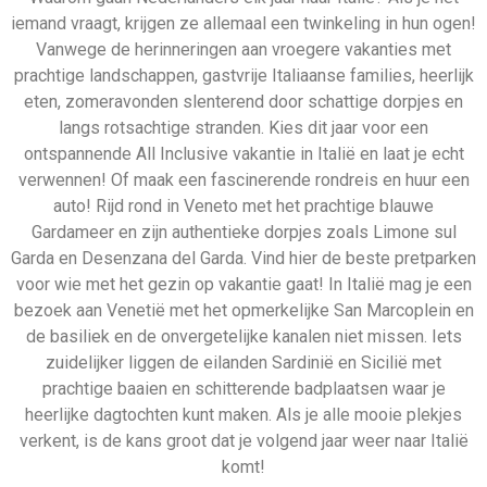
heerlijke dagtochten kunt maken. Als je alle mooie plekjes
verkent, is de kans groot dat je volgend jaar weer naar Italië
komt!
Bekijk direct onze all reizen
naar Italië
324 Aanbiedingen
Bekijken