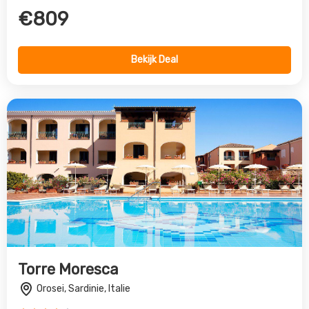
Torre Moresca
Orosei, Sardinie, Italie
4.0
€1203
Bekijk Deal