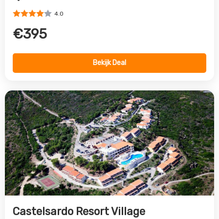
Castelsardo Resort Village
Castelsardo, Sardinie, Italie
4.0
€317
Bekijk Deal