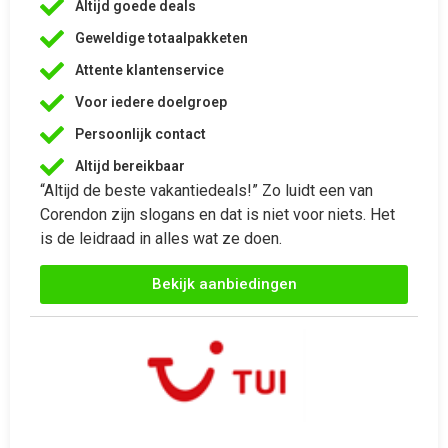
Persoonlijk contact
Altijd bereikbaar
“Altijd de beste vakantiedeals!” Zo luidt een van
Corendon zijn slogans en dat is niet voor niets. Het
is de leidraad in alles wat ze doen.
Bekijk aanbiedingen





Last minute 9 mei met tui
Grootste reisbureau
Jarenlange ervaring