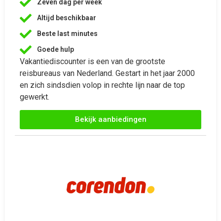
reisbureaus van Nederland. Gestart in het jaar 2000
en zich sindsdien volop in rechte lijn naar de top
gewerkt.
Bekijk aanbiedingen





Last minute 9 mei met Corendon