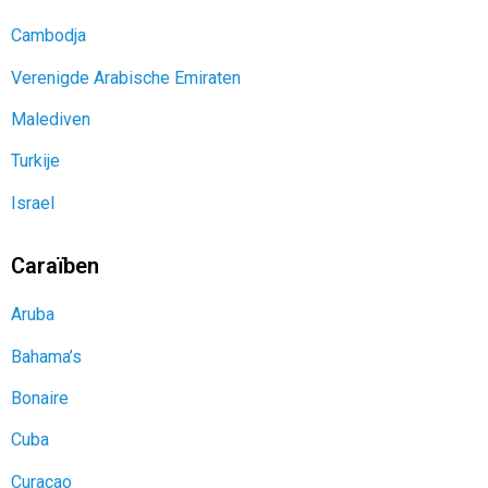
Turkije
Israel
Caraïben
Aruba
Bahama’s
Bonaire
Cuba
Curaçao
Dominicaanse republiek
Jamaica