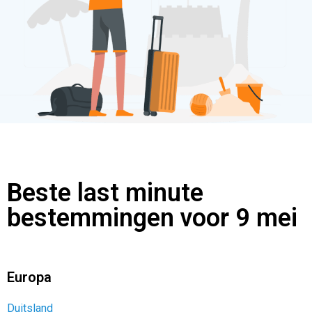
Beste last minute
bestemmingen voor 9 mei
Europa
Duitsland
Cyprus
Frankrijk
Italië