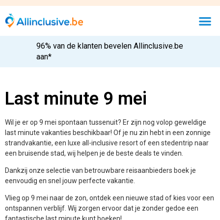
Last minute 9 mei
Wil je er op 9 mei spontaan tussenuit? Er zijn nog volop geweldige
last minute vakanties beschikbaar! Of je nu zin hebt in een zonnige
strandvakantie, een luxe all-inclusive resort of een stedentrip naar
een bruisende stad, wij helpen je de beste deals te vinden.
Dankzij onze selectie van betrouwbare reisaanbieders boek je
eenvoudig en snel jouw perfecte vakantie.
Vlieg op 9 mei naar de zon, ontdek een nieuwe stad of kies voor een
ontspannen verblijf. Wij zorgen ervoor dat je zonder gedoe een
fantastische last minute kunt boeken!