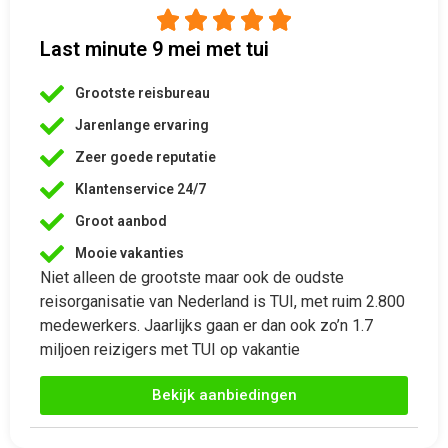
Zeer goede reputatie
Klantenservice 24/7
Groot aanbod
Mooie vakanties
Niet alleen de grootste maar ook de oudste
reisorganisatie van Nederland is TUI, met ruim 2.800
medewerkers. Jaarlijks gaan er dan ook zo’n 1.7
miljoen reizigers met TUI op vakantie
Bekijk aanbiedingen
Last minutes met vertrek 9 mei
Wil je op 9 mei vertrekken, maar twijfel je nog over de bestemming?