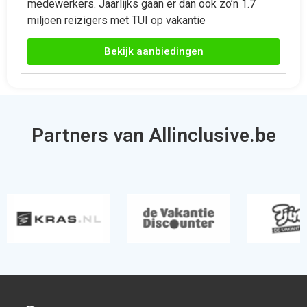
Partners van Allinclusive.be
Allinclusive.be is uw partner voor een all inclusive
vakantie. Wij vergelijken de mooiste
all inclusive hotels