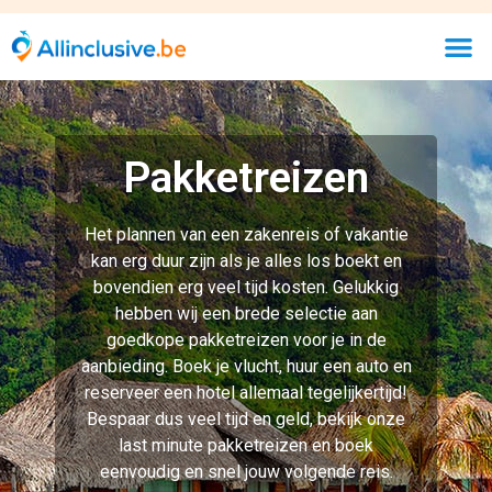
Pakketreizen
Het plannen van een zakenreis of vakantie
kan erg duur zijn als je alles los boekt en
bovendien erg veel tijd kosten. Gelukkig
hebben wij een brede selectie aan
goedkope pakketreizen voor je in de
aanbieding. Boek je vlucht, huur een auto en
reserveer een hotel allemaal tegelijkertijd!
Bespaar dus veel tijd en geld, bekijk onze
last minute pakketreizen en boek
eenvoudig en snel jouw volgende reis.