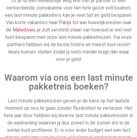
Of je nu een weekendje weg wilt met je partner of een
welverdiende zonvakantie voor het hele gezin wilt boeken,
een last minute pakketreis kan je veel tijd en geld besparen.
Van korte vakanties naar
Parijs
tot aan huwelijksreizen naar
de
Malediven
, je zult versteld staan van hoeveel je wel niet
kunt besparen met onze last minute pakketreizen. Via onze
partners hebben wij de beste hotels en meest luxe resort
deals kunnen sluiten zodat jij niets minder krijgt dan waar
voor je geld.
Waarom via ons een last minute
pakketreis boeken?
Last minute pakketreizen geven je de kans op het laatste
moment op reis te gaan zonder flexibiliteit te verliezen. Het
hele jaar door hebben wij diverse last minute pakketreizen in
de aanbieding waarvan jij dus zowel in de zomer als in de
winter kunt profiteren. Er is voor ieder budget wel een last