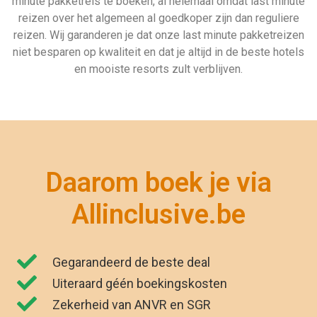
minute pakketreis te boeken, al helemaal omdat last minute
reizen over het algemeen al goedkoper zijn dan reguliere
reizen. Wij garanderen je dat onze last minute pakketreizen
niet besparen op kwaliteit en dat je altijd in de beste hotels
en mooiste resorts zult verblijven.
Daarom boek je via
Allinclusive.be
Gegarandeerd de beste deal
Uiteraard géén boekingskosten
Zekerheid van ANVR en SGR