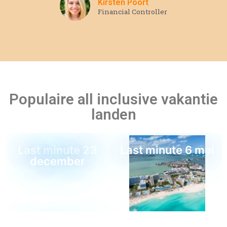
Kirsten Poort
Financial Controller
Populaire all inclusive vakantie
landen
Last minute 23
Last minute 6 mei
december