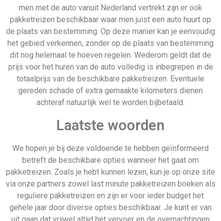
men met de auto vanuit Nederland vertrekt zijn er ook
pakketreizen beschikbaar waar men juist een auto huurt op
de plaats van bestemming. Op deze manier kan je eenvoudig
het gebied verkennen, zonder op de plaats van bestemming
dit nog helemaal te hoeven regelen. Wederom geldt dat de
prijs voor het huren van de auto volledig is inbegrepen in de
totaalprijs van de beschikbare pakketreizen. Eventuele
gereden schade of extra gemaakte kilometers dienen
achteraf natuurlijk wel te worden bijbetaald.
Laatste woorden
We hopen je bij deze voldoende te hebben geïnformeerd
betreft de beschikbare opties wanneer het gaat om
pakketreizen. Zoals je hebt kunnen lezen, kun je op onze site
via onze partners zowel last minute pakketreizen boeken als
reguliere pakketreizen en zijn er voor ieder budget het
gehele jaar door diverse opties beschikbaar. Je kunt er van
uit gaan dat vrijwel altijd het vervoer en de overnachtingen