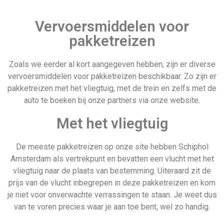
Last minute 24
Bora Bora
december
Vervoersmiddelen voor
pakketreizen
Zoals we eerder al kort aangegeven hebben, zijn er diverse
vervoersmiddelen voor pakketreizen beschikbaar. Zo zijn er
Vertrek datum
Canada
pakketreizen met het vliegtuig, met de trein en zelfs met de
auto te boeken bij onze partners via onze website.
Met het vliegtuig
De meeste pakketreizen op onze site hebben Schiphol
Amsterdam als vertrekpunt en bevatten een vlucht met het
Vertrek datum
vliegtuig naar de plaats van bestemming. Uiteraard zit de
prijs van de vlucht inbegrepen in deze pakketreizen en kom
je niet voor onverwachte verrassingen te staan. Je weet dus
van te voren precies waar je aan toe bent, wel zo handig.