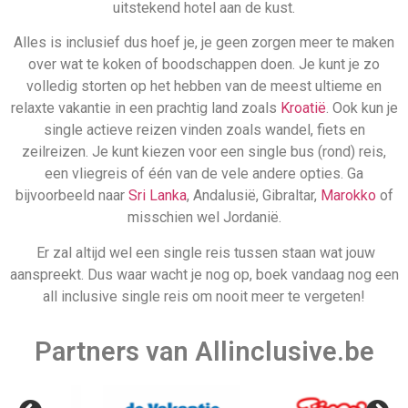
Partners van Allinclusive.be
Allinclusive.be is uw partner voor een all inclusive
vakantie. Wij vergelijken de mooiste
all inclusive hotels
voor de beste prijzen. Van goedkope allinclusive
vakanties tot ultra vakanties. Bij ons vind u het allemaal.