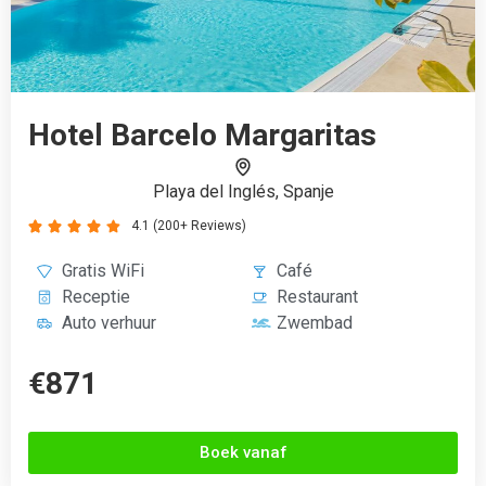
Boek vanaf
Hotel Titanic Deluxe Bodrum
Bodrum-Güvercinlik, Turkije