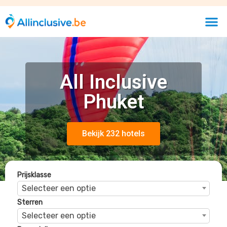
Sterren
Selecteer een optie
Beoordelingen
Selecteer een optie
Best Western Premier Bangtao Beach
Resort & Spa