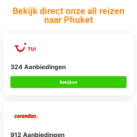
912 Aanbiedingen
Bekijken
567 Aanbiedingen
Bekijken
Op vakantie naar Phuket?