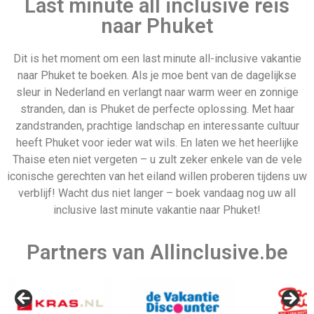
Allinclusive.be is uw partner voor een all inclusive
vakantie. Wij vergelijken de mooiste
all inclusive hotels
voor de beste prijzen. Van goedkope allinclusive
vakanties tot ultra vakanties. Bij ons vind u het allemaal.