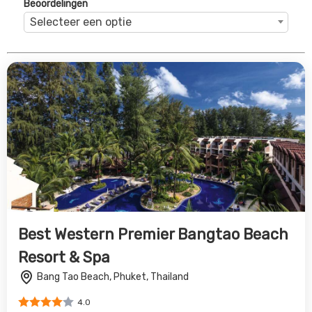
Bang Tao Beach, Phuket, Thailand
4.0
€1491
Bekijk Deal