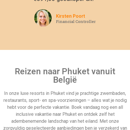
inclusive vakantie naar Phuket en ontdek zelf het
adembenemende landschap van het eiland. Met onze
zorgvuldig geselecteerde aanbiedingen ben je verzekerd van
een onvergetelijke ervaring. Kom alles ontdekken wat Phuket
te bieden heeft, van een verscheidenheid aan watersporten
tot prachtige natuur. Boek vandaag nog een all-inclusive hotel
of resort en begin met het plannen van je avontuur.
Andere populaire all inclusive
vakantie landen
Gambia
Vertrek datum