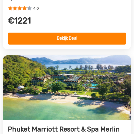
Phuket Marriott Resort & Spa Merlin
Beach
Tri Trang, Phuket, Thailand
4.0
€1369
Bekijk Deal