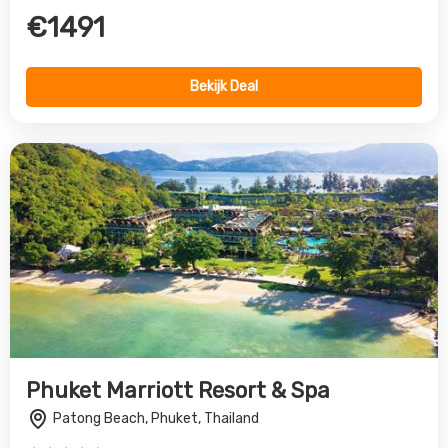
Phuket Marriott Resort & Spa
Patong Beach, Phuket, Thailand
4.0
€1508
Bekijk Deal