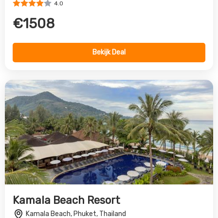
Kamala Beach Resort
Kamala Beach, Phuket, Thailand
4.0
€1221
Bekijk Deal