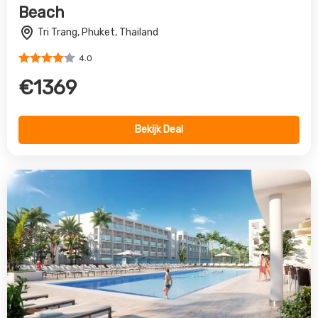
Riu Palace Phuket
Phuket, Phuket, Thailand
5.0
€1725
Bekijk Deal