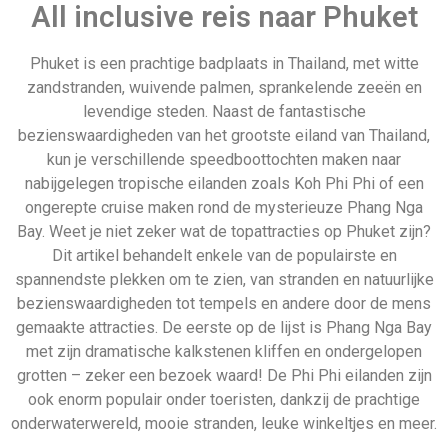
grotten – zeker een bezoek waard! De Phi Phi eilanden zijn
ook enorm populair onder toeristen, dankzij de prachtige
onderwaterwereld, mooie stranden, leuke winkeltjes en meer.
Bekijk direct onze all reizen
naar Phuket
324 Aanbiedingen
Bekijken