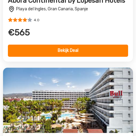
Abora Continental by Lopesan Hotels
Playa del Ingles, Gran Canaria, Spanje
4.0
€565
Bekijk Deal