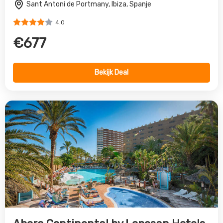
Sant Antoni de Portmany, Ibiza, Spanje
4.0
€677
Bekijk Deal