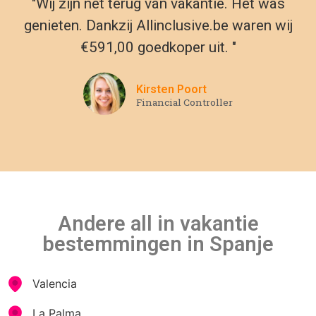
"Wij zijn net terug van vakantie. Het was
genieten. Dankzij Allinclusive.be waren wij
€591,00 goedkoper uit. "
Kirsten Poort
Financial Controller
Andere all in vakantie
bestemmingen in Spanje
Valencia
La Palma