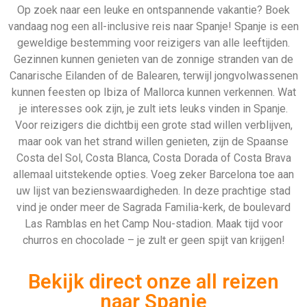
Op zoek naar een leuke en ontspannende vakantie? Boek
vandaag nog een all-inclusive reis naar Spanje! Spanje is een
geweldige bestemming voor reizigers van alle leeftijden.
Gezinnen kunnen genieten van de zonnige stranden van de
Canarische Eilanden of de Balearen, terwijl jongvolwassenen
kunnen feesten op Ibiza of Mallorca kunnen verkennen. Wat
je interesses ook zijn, je zult iets leuks vinden in Spanje.
Voor reizigers die dichtbij een grote stad willen verblijven,
maar ook van het strand willen genieten, zijn de Spaanse
Costa del Sol, Costa Blanca, Costa Dorada of Costa Brava
allemaal uitstekende opties. Voeg zeker Barcelona toe aan
uw lijst van bezienswaardigheden. In deze prachtige stad
vind je onder meer de Sagrada Familia-kerk, de boulevard
Las Ramblas en het Camp Nou-stadion. Maak tijd voor
churros en chocolade – je zult er geen spijt van krijgen!
Bekijk direct onze all reizen
naar Spanje