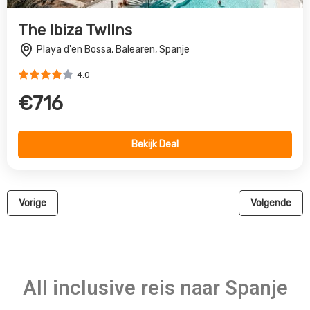
The Ibiza TwIIns
Playa d'en Bossa, Balearen, Spanje
4.0
€716
Bekijk Deal
Vorige
Volgende
All inclusive reis naar Spanje