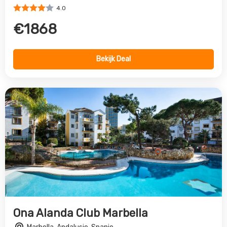
Ona Alanda Club Marbella
Marbella, Andalusie, Spanje
4.0
€542
Bekijk Deal