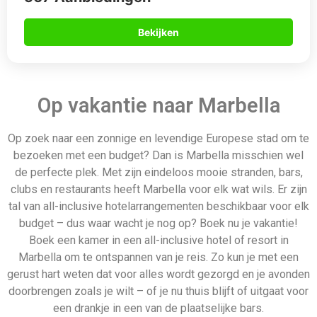
Marbella om te ontspannen van je reis. Zo kun je met een
gerust hart weten dat voor alles wordt gezorgd en je avonden
doorbrengen zoals je wilt – of je nu thuis blijft of uitgaat voor
een drankje in een van de plaatselijke bars.
Daarom boek je via
Allinclusive.be
Gegarandeerd de beste deal
Uiteraard géén boekingskosten
Zekerheid van ANVR en SGR