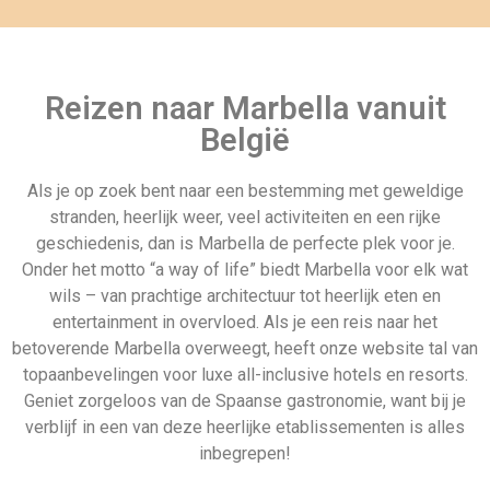
Geniet zorgeloos van de Spaanse gastronomie, want bij je
verblijf in een van deze heerlijke etablissementen is alles
inbegrepen!
Andere populaire all inclusive
vakantie landen
voorbeeldpagina
Vertrek 16
hotel
december
Last minute 11
Verenigd
mei
Koninkrijk
Last minute all inclusive reis