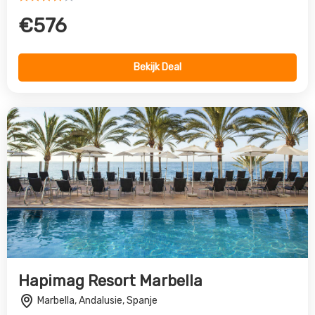
Hapimag Resort Marbella
Marbella, Andalusie, Spanje
4.0
€1868
Bekijk Deal