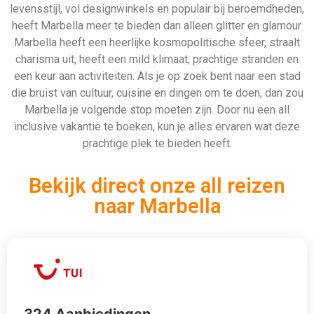
324 Aanbiedingen
Bekijken
912 Aanbiedingen
Bekijken