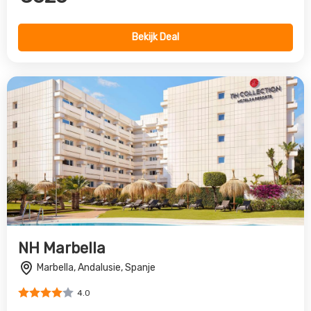
NH Marbella
Marbella, Andalusie, Spanje
4.0
€890
Bekijk Deal