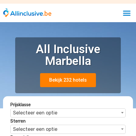
Selecteer een optie
Sterren
Selecteer een optie
Beoordelingen
Selecteer een optie
Blue Puerto Banus