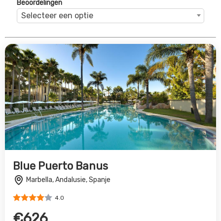
Marbella, Andalusie, Spanje
4.0
€626
Bekijk Deal