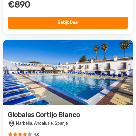
Globales Cortijo Blanco
Marbella, Andalusie, Spanje
4.0
€576
Bekijk Deal