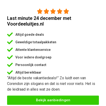





Last minute 24 december met
Voordeeluitjes.nl
Altijd goede deals
Geweldige totaalpakketen
Attente klantenservice
Voor iedere doelgroep
Persoonlijk contact
Altijd bereikbaar
“Altijd de beste vakantiedeals!” Zo luidt een van
Corendon zijn slogans en dat is niet voor niets. Het is
de leidraad in alles wat ze doen.
Bekijk aanbiedingen