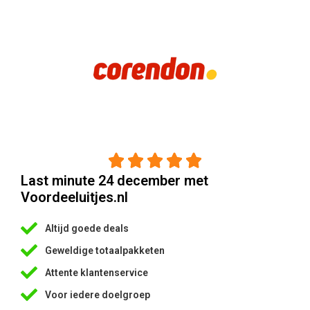





Last minute 24 december met
Voordeeluitjes.nl
Altijd goede deals
Geweldige totaalpakketen
Attente klantenservice
Voor iedere doelgroep