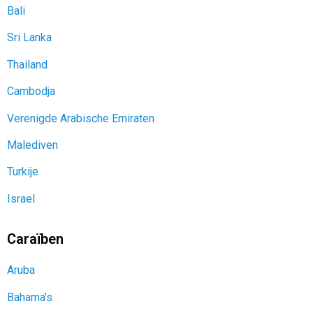
Bali
Sri Lanka
Thailand
Cambodja
Verenigde Arabische Emiraten
Malediven
Turkije
Israel
Caraïben
Aruba
Bahama’s