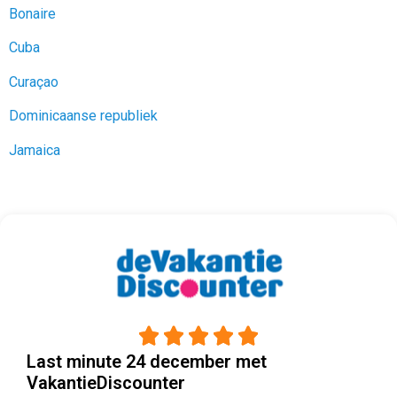
Bonaire
Cuba
Curaçao
Dominicaanse republiek
Jamaica





Last minute 24 december met
VakantieDiscounter