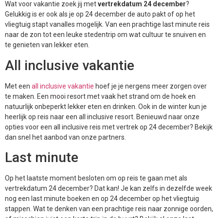
Wat voor vakantie zoek jij met
vertrekdatum 24 december
?
Gelukkig is er ook als je op 24 december de auto pakt of op het
vliegtuig stapt vanalles mogelijk. Van een prachtige last minute reis
naar de zon tot een leuke stedentrip om wat cultuur te snuiven en
te genieten van lekker eten.
All inclusive vakantie
Met een
all inclusive vakantie
hoef je je nergens meer zorgen over
te maken. Een mooi resort met vaak het strand om de hoek en
natuurlijk onbeperkt lekker eten en drinken. Ook in de winter kun je
heerlijk op reis naar een all inclusive resort. Benieuwd naar onze
opties voor een all inclusive reis met vertrek op 24 december? Bekijk
dan snel het aanbod van onze partners.
Last minute
Op het laatste moment besloten om op reis te gaan met als
vertrekdatum 24 december? Dat kan! Je kan zelfs in dezelfde week
nog een last minute boeken en op 24 december op het vliegtuig
stappen. Wat te denken van een prachtige reis naar zonnige oorden,