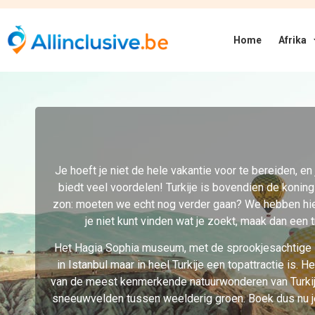
Prijsklasse
Sterren
Selecteer een optie
Selec