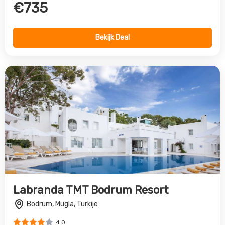
Labranda TMT Bodrum Resort
Bodrum, Mugla, Turkije
4.0
€651
Bekijk Deal