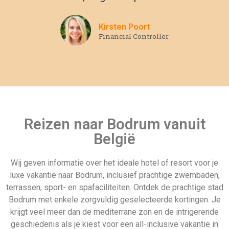
Bodrum met enkele zorgvuldig geselecteerde kortingen. Je
krijgt veel meer dan de mediterrane zon en de intrigerende
geschiedenis als je kiest voor een all-inclusive vakantie in
Bodrum. Er is zoveel te zien in deze geweldige stad dat het
zeker de moeite waard is om nu een all-inclusive
accommodatie te boeken.
Andere populaire all inclusive
vakantie landen
Last minute 10
Dominicaanse
mei
republiek