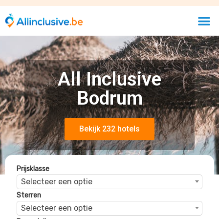
Sterren
Selecteer een optie
Beoordelingen
Selecteer een optie
Salmakis Resort en Spa
Bodrum, Egeische Kust, Turkije