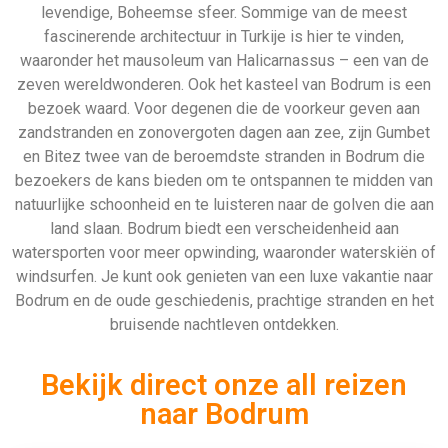
Bekijk direct onze all reizen
naar Bodrum
324 Aanbiedingen
Bekijken
912 Aanbiedingen