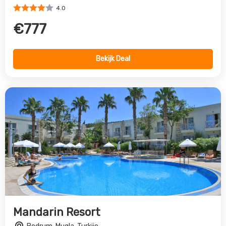
Mandarin Resort
Bodrum, Mugla, Turkije
4.0
€629
Bekijk Deal