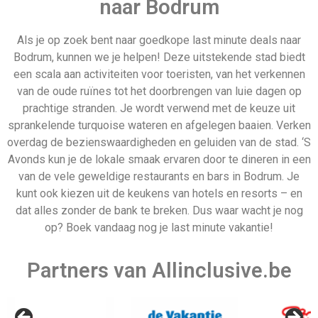
Partners van Allinclusive.be
Allinclusive.be is uw partner voor een all inclusive
vakantie. Wij vergelijken de mooiste
all inclusive hotels
voor de beste prijzen. Van goedkope allinclusive
vakanties tot ultra vakanties. Bij ons vind u het allemaal.