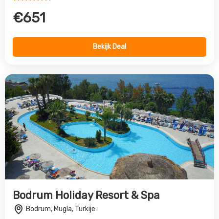
Bodrum Holiday Resort & Spa
Bodrum, Mugla, Turkije
4.0
€777
Bekijk Deal