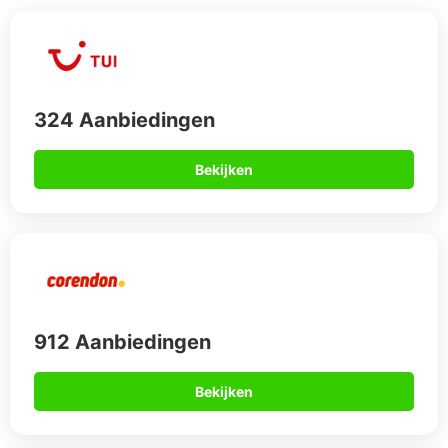
Bekijken
567 Aanbiedingen
Bekijken
Op vakantie naar Bodrum?
Met onze gereduceerde prijzen kun je optimaal genieten van
je verblijf in een van de vele luxe hotels en resorts in Bodrum.
Als je graag uit eten gaat tijdens je vakantie, heeft Bodrum