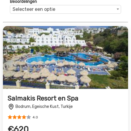
4.0
€620
Bekijk Deal
Diamond of Bodrum