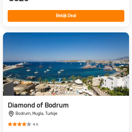
Bodrum, Mugla, Turkije
4.0
€735
Bekijk Deal