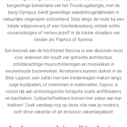
self-drive vakantie of all-inclusive vakantiepakket!
Andere populaire all inclusive
vakantie landen
Costa Rica
Barbados
Duitsland
Thailand
Last minute all inclusive reis
naar Cyprus