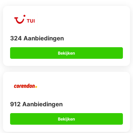
Bekijken
567 Aanbiedingen
Bekijken
Op vakantie naar Cypus?
Wie op zoek is naar een goedkope zonvakantie van hoge
kwaliteit die zowel cultureel als historisch is, met een
uitstekende keuken en moderne voorzieningen, is op de