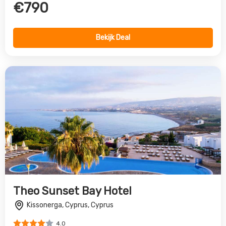
Theo Sunset Bay Hotel
Kissonerga, Cyprus, Cyprus
4.0
€702
Bekijk Deal