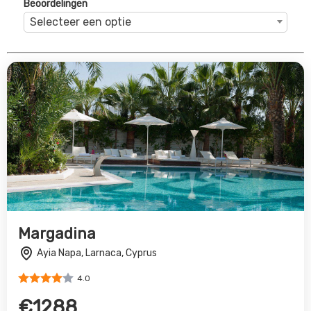
4.0
€1288
Bekijk Deal
Kefalos Beach Tourist Village