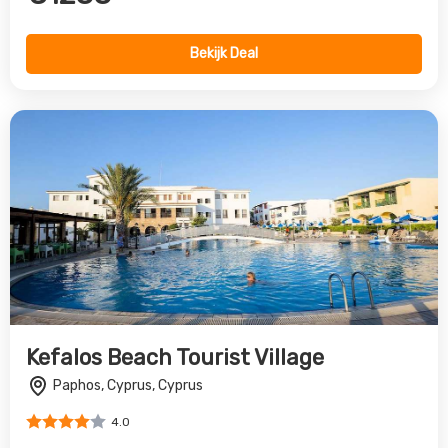
Paphos, Cyprus, Cyprus
4.0
€790
Bekijk Deal