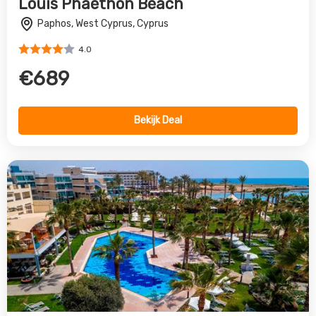
Aquamare Beach & Spa
Paphos, West Cyprus, Cyprus
4.0
€638
Bekijk Deal
Vorige
Volgende