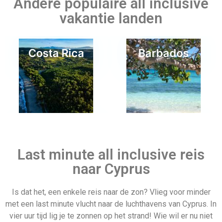
Is dat het, een enkele reis naar de zon? Vlieg voor minder
met een last minute vlucht naar de luchthavens van Cyprus. In
Last minute 22
Sri lanka
vier uur tijd lig je te zonnen op het strand! Wie wil er nu niet
december
naar Cyprus?
Partners van Allinclusive.be
Cuba
Allinclusive.be is uw partner voor een all inclusive