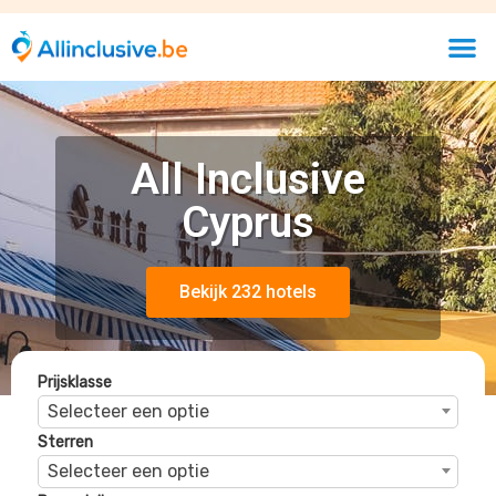
Sterren
Selecteer een optie
Beoordelingen
Selecteer een optie
Margadina
Ayia Napa, Larnaca, Cyprus