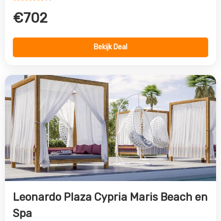
Leonardo Plaza Cypria Maris Beach en
Spa
Paphos, Paphos, Cyprus
4.0
€3784
Bekijk Deal