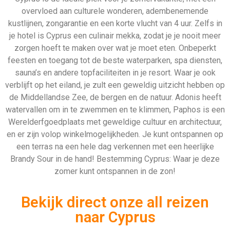
Bekijk direct onze all reizen
naar Cyprus
324 Aanbiedingen
Bekijken
912 Aanbiedingen