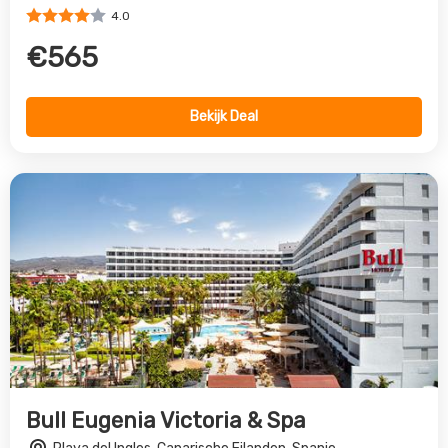
Bull Eugenia Victoria & Spa
Playa del Ingles, Canarische Eilanden, Spanje
3.0
€836
Bekijk Deal