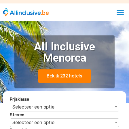
Sterren
Selecteer een optie
Beoordelingen
Selecteer een optie
Globales Cala'n Blanes
Cala'n Blanes, Menorca, Spanje