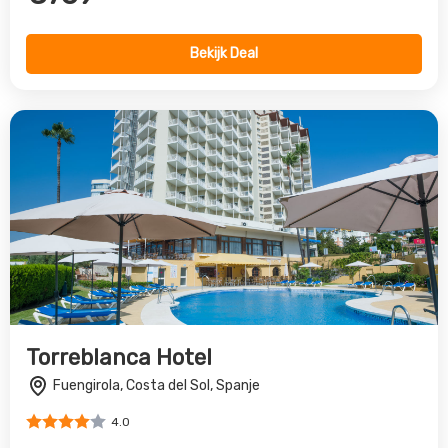
Fuengirola, Costa del Sol, Spanje
4.0
€303
Bekijk Deal