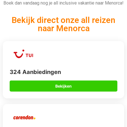
912 Aanbiedingen
Bekijken
567 Aanbiedingen
Bekijken