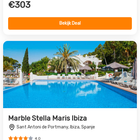
Marble Stella Maris Ibiza
Sant Antoni de Portmany, Ibiza, Spanje
4.0
€677
Bekijk Deal