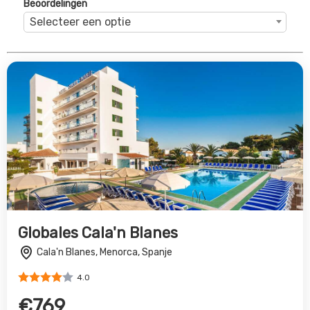
4.0
€769
Bekijk Deal
Torreblanca Hotel