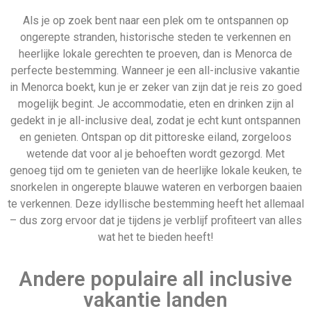
Andere populaire all inclusive
vakantie landen
Wandelvakantie
Turkije
Vertrek datum
Last minute 25
december
Last minute all inclusive reis
naar Menorca
Als je de kosten berekent van alles wat bij een all-inclusive
vakantie is inbegrepen, zul je zien dat je veel waar voor je
Frankrijk
Last minute 7 mei