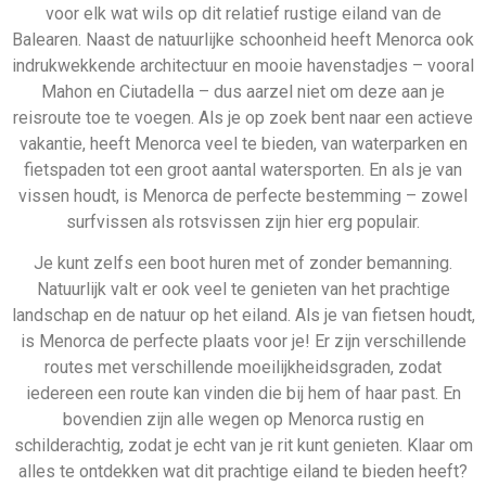
bovendien zijn alle wegen op Menorca rustig en
schilderachtig, zodat je echt van je rit kunt genieten. Klaar om
alles te ontdekken wat dit prachtige eiland te bieden heeft?
Boek dan vandaag nog je all inclusive vakantie naar Menorca!
Bekijk direct onze all reizen
naar Menorca
324 Aanbiedingen
Bekijken