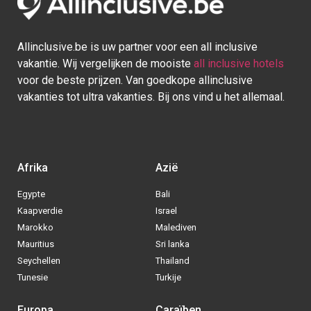
Allinclusive.be is uw partner voor een all inclusive
vakantie. Wij vergelijken de mooiste
all inclusive hotels
voor de beste prijzen. Van goedkope allinclusive
vakanties tot ultra vakanties. Bij ons vind u het allemaal.
Afrika
Azië
Egypte
Bali
Kaapverdie
Israel
Marokko
Malediven
Mauritius
Sri lanka
Seychellen
Thailand
Tunesie
Turkije
Europa
Caraïben