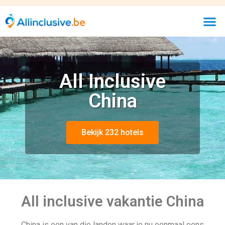
All Inclusive
China
Bekijk 232 hotels
All inclusive vakantie China
China is een van die landen waar je nu eenmaal eens