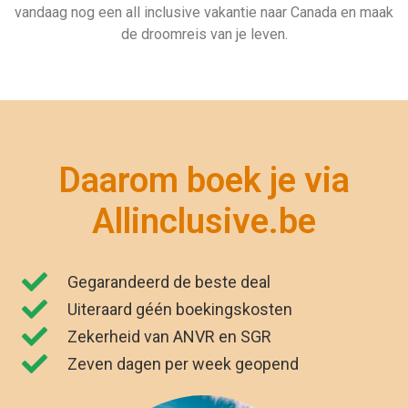
vandaag nog een all inclusive vakantie naar Canada en maak
de droomreis van je leven.
Daarom boek je via
Allinclusive.be
Gegarandeerd de beste deal
Uiteraard géén boekingskosten
Zekerheid van ANVR en SGR
Zeven dagen per week geopend