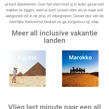
je kunt deelnemen. Over het eten hoef jij in ieder geval niet
wakker te liggen, want je kunt zoveel eten als je maar wilt
aangezien dit in de prijs zit inbegrepen. Geniet dus van de
heerlijke Kantonese keuken en ga zorgeloos op stap.
Meer all inclusive vakantie
landen
Egypte
Marokko
Finland
Jongerenvakantie
Vlieg last minute naar een all