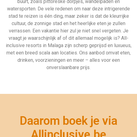
buurt, zoals pittoreske dorpjes, wandelpaden en
watersporten. De vele redenen om naar deze intrigerende
stad te reizen is één ding, maar zeker is dat de kleurrijke
cultuur, de zonnige stad en het heerlijke eten je zullen
verrassen. Een vakantie hier zul je niet snel vergeten. Je
vraagt je waarschijnlijk af of dit allemaal mogelijk is? All-
inclusive resorts in Malaga zijn scherp geprijsd en luxueus,
met een breed scala aan locaties. Ons aanbod omvat eten,
drinken, voorzieningen en meer – alles voor een
onverslaanbare prijs.
Daarom boek je via
Allinclusive.be