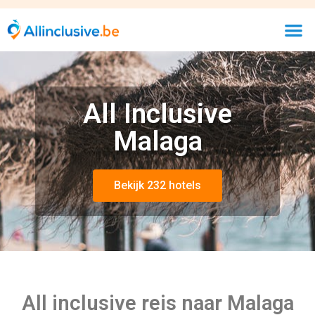
All Inclusive
Malaga
Bekijk 232 hotels
All inclusive reis naar Malaga