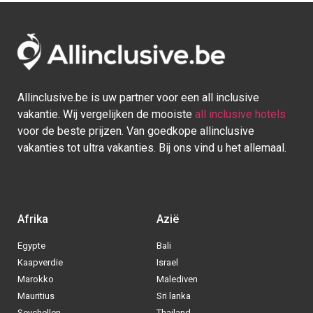
Allinclusive.be is uw partner voor een all inclusive
vakantie. Wij vergelijken de mooiste
all inclusive hotels
voor de beste prijzen. Van goedkope allinclusive
vakanties tot ultra vakanties. Bij ons vind u het allemaal.
Afrika
Azië
Egypte
Bali
Kaapverdie
Israel
Marokko
Malediven
Mauritius
Sri lanka
Seychellen
Thailand