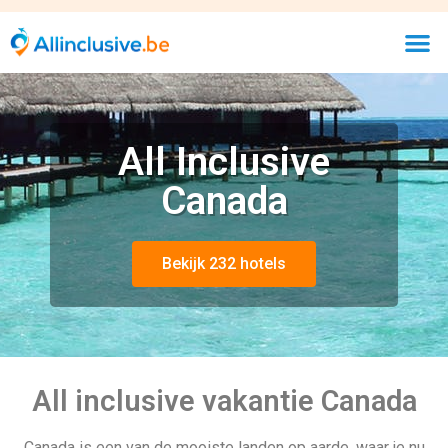
All Inclusive
Canada
Bekijk 232 hotels
All inclusive vakantie Canada
Canada is een van de mooiste landen op aarde, waar je nu