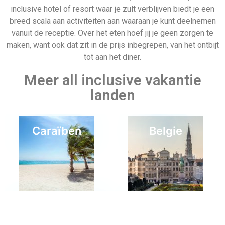
inclusive hotel of resort waar je zult verblijven biedt je een
breed scala aan activiteiten aan waaraan je kunt deelnemen
vanuit de receptie. Over het eten hoef jij je geen zorgen te
maken, want ook dat zit in de prijs inbegrepen, van het ontbijt
tot aan het diner.
Meer all inclusive vakantie
landen
Caraïben
Belgie
Last minute 20
Marokko
december