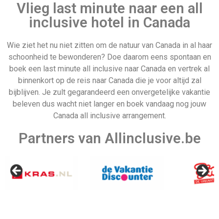
Vlieg last minute naar een all
inclusive hotel in Canada
Wie ziet het nu niet zitten om de natuur van Canada in al haar
schoonheid te bewonderen? Doe daarom eens spontaan en
Sitemap
Denemarken
boek een last minute all inclusive naar Canada en vertrek al
binnenkort op de reis naar Canada die je voor altijd zal
bijblijven. Je zult gegarandeerd een onvergetelijke vakantie
beleven dus wacht niet langer en boek vandaag nog jouw
Canada all inclusive arrangement.
Partners van Allinclusive.be
Last minute 22 december