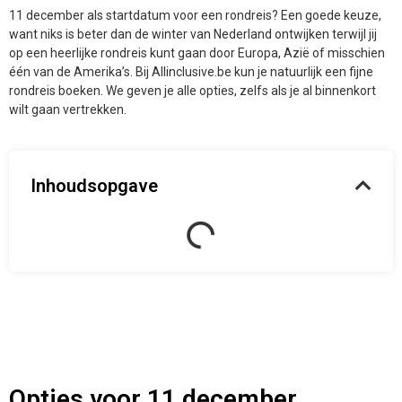
11 december als startdatum voor een rondreis? Een goede keuze,
want niks is beter dan de winter van Nederland ontwijken terwijl jij
op een heerlijke rondreis kunt gaan door Europa, Azië of misschien
één van de Amerika’s. Bij Allinclusive.be kun je natuurlijk een fijne
rondreis boeken. We geven je alle opties, zelfs als je al binnenkort
wilt gaan vertrekken.
Inhoudsopgave
Opties voor 11 december