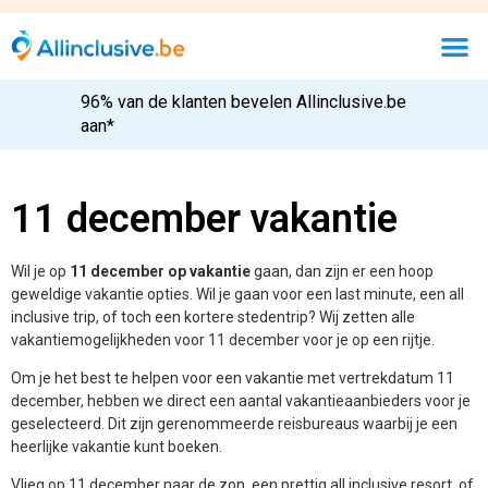
96% van de klanten bevelen Allinclusive.be
aan*
11 december vakantie
Wil je op
11 december op vakantie
gaan, dan zijn er een hoop
geweldige vakantie opties. Wil je gaan voor een last minute, een all
inclusive trip, of toch een kortere stedentrip? Wij zetten alle
vakantiemogelijkheden voor 11 december voor je op een rijtje.
Om je het best te helpen voor een vakantie met vertrekdatum 11
december, hebben we direct een aantal vakantieaanbieders voor je
geselecteerd. Dit zijn gerenommeerde reisbureaus waarbij je een
heerlijke vakantie kunt boeken.
Vlieg op 11 december naar de zon, een prettig all inclusive resort, of