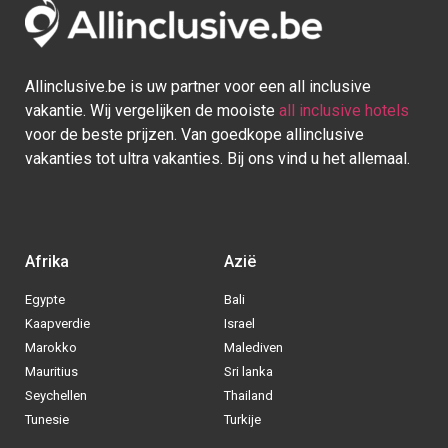
Allinclusive.be is uw partner voor een all inclusive
vakantie. Wij vergelijken de mooiste
all inclusive hotels
voor de beste prijzen. Van goedkope allinclusive
vakanties tot ultra vakanties. Bij ons vind u het allemaal.
Afrika
Azië
Egypte
Bali
Kaapverdie
Israel
Marokko
Malediven
Mauritius
Sri lanka
Seychellen
Thailand
Tunesie
Turkije