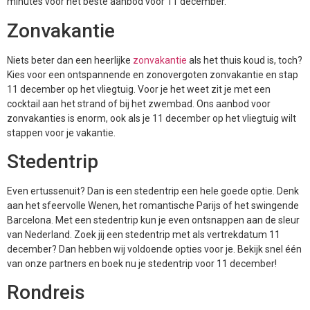
minutes voor het beste aanbod voor 11 december.
Zonvakantie
Niets beter dan een heerlijke
zonvakantie
als het thuis koud is, toch?
Kies voor een ontspannende en zonovergoten zonvakantie en stap
11 december op het vliegtuig. Voor je het weet zit je met een
cocktail aan het strand of bij het zwembad. Ons aanbod voor
zonvakanties is enorm, ook als je 11 december op het vliegtuig wilt
stappen voor je vakantie.
Stedentrip
Even ertussenuit? Dan is een stedentrip een hele goede optie. Denk
aan het sfeervolle Wenen, het romantische Parijs of het swingende
Barcelona. Met een stedentrip kun je even ontsnappen aan de sleur
van Nederland. Zoek jij een stedentrip met als vertrekdatum 11
december? Dan hebben wij voldoende opties voor je. Bekijk snel één
van onze partners en boek nu je stedentrip voor 11 december!
Rondreis