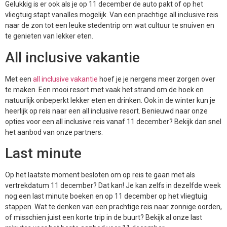
Gelukkig is er ook als je op 11 december de auto pakt of op het
vliegtuig stapt vanalles mogelijk. Van een prachtige all inclusive reis
naar de zon tot een leuke stedentrip om wat cultuur te snuiven en
te genieten van lekker eten.
All inclusive vakantie
Met een
all inclusive vakantie
hoef je je nergens meer zorgen over
te maken. Een mooi resort met vaak het strand om de hoek en
natuurlijk onbeperkt lekker eten en drinken. Ook in de winter kun je
heerlijk op reis naar een all inclusive resort. Benieuwd naar onze
opties voor een all inclusive reis vanaf 11 december? Bekijk dan snel
het aanbod van onze partners.
Last minute
Op het laatste moment besloten om op reis te gaan met als
vertrekdatum 11 december? Dat kan! Je kan zelfs in dezelfde week
nog een last minute boeken en op 11 december op het vliegtuig
stappen. Wat te denken van een prachtige reis naar zonnige oorden,
of misschien juist een korte trip in de buurt? Bekijk al onze last