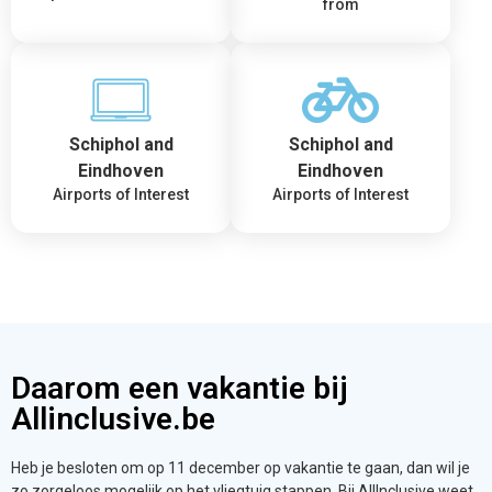
from
Schiphol and
Schiphol and
Eindhoven
Eindhoven
Airports of Interest
Airports of Interest
Daarom een vakantie bij
Allinclusive.be
Heb je besloten om op 11 december op vakantie te gaan, dan wil je
zo zorgeloos mogelijk op het vliegtuig stappen. Bij AllInclusive weet