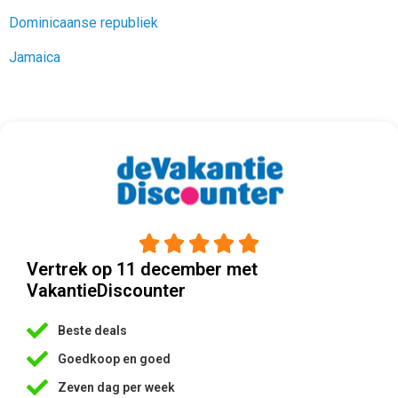
Dominicaanse republiek
Jamaica





Vertrek op 11 december met
VakantieDiscounter
Beste deals
Goedkoop en goed
Zeven dag per week