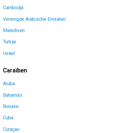
Cambodja
Verenigde Arabische Emiraten
Malediven
Turkije
Israel
Caraïben
Aruba
Bahama’s
Bonaire
Cuba
Curaçao