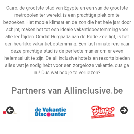
Allinclusive.be is uw partner voor een all inclusive
vakantie. Wij vergelijken de mooiste
all inclusive hotels
voor de beste prijzen. Van goedkope allinclusive
vakanties tot ultra vakanties. Bij ons vind u het allemaal.
Afrika
Azië
Egypte
Bali