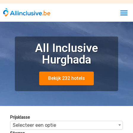
Prijsklasse
Selecteer een optie
Sterren
Selecteer een optie
Beoordelingen
Selecteer een optie