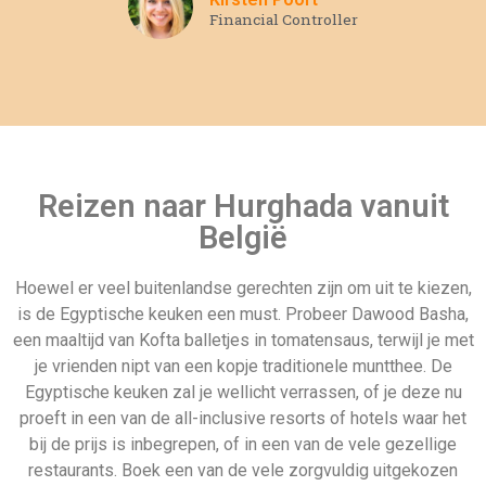
proeft in een van de all-inclusive resorts of hotels waar het
bij de prijs is inbegrepen, of in een van de vele gezellige
restaurants. Boek een van de vele zorgvuldig uitgekozen
accommodaties en maak een reis die levenslang in je
geheugen gegrift zal staan.
Andere populaire all inclusive
vakantie landen
Tunesie
Blog
Kindervakantie
Sitemap