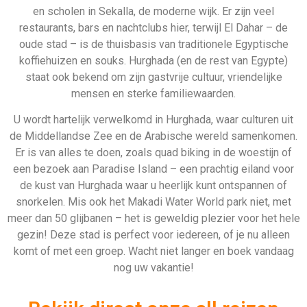
nog uw vakantie!
Bekijk direct onze all reizen
naar Hurghada
324 Aanbiedingen
Bekijken