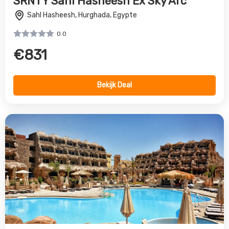
Caves Beach Resort Hurghada
Hurghada, Hurghada, Egypte
5.0
€48085
Bekijk Deal