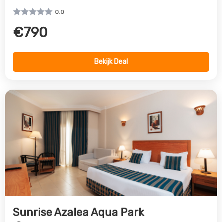
Sunrise Azalea Aqua Park
Hurghada Stad, Hurghada, Egypte
0.0
€630
Bekijk Deal