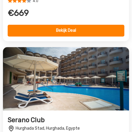
Serano Club
Hurghada Stad, Hurghada, Egypte
0.0
€790
Bekijk Deal