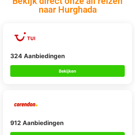
912 Aanbiedingen
Bekijken
567 Aanbiedingen
Bekijken
Op vakantie naar Hurghada?