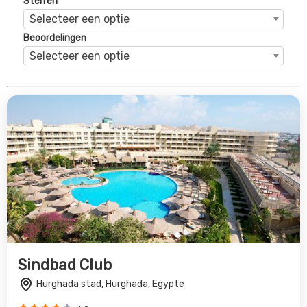
Sindbad Club
Hurghada stad, Hurghada, Egypte
4.0
€669
Bekijk Deal