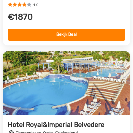
Hotel Royal&Imperial Belvedere
Chersonissos, Kreta, Griekenland
4.0
€599
Bekijk Deal