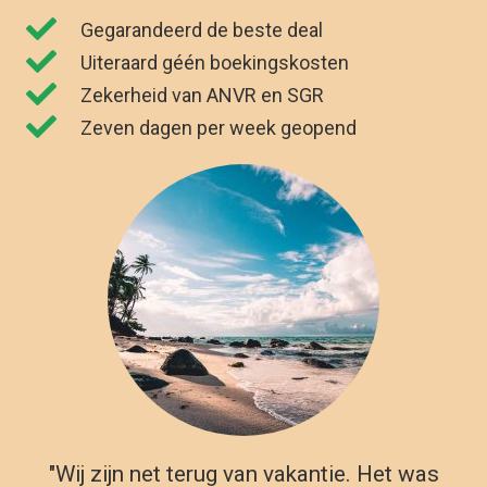
"Wij zijn net terug van vakantie. Het was
genieten. Dankzij Allinclusive.be waren wij
€591,00 goedkoper uit. "
Kirsten Poort
Financial Controller
Andere all in vakantie
bestemmingen in Chersonissos
Chersonissos is met zijn zonnige kust en overvloed aan