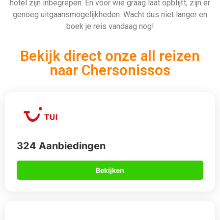
912 Aanbiedingen
Bekijken
567 Aanbiedingen
Bekijken