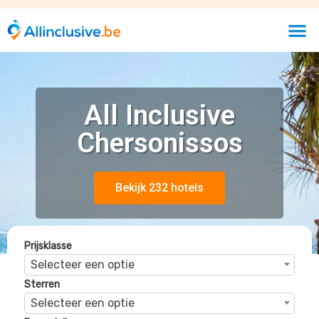
Sterren
Selecteer een optie
Beoordelingen
Selecteer een optie
Palmera Beach Hotel & Spa
Chersonissos, Kreta, Griekenland