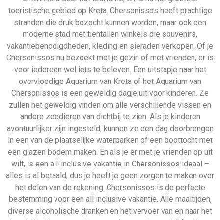
het delen van de rekening. Chersonissos is de perfecte
bestemming voor een all inclusive vakantie. Alle maaltijden,
diverse alcoholische dranken en het vervoer van en naar het
hotel zijn inbegrepen. En voor wie graag laat opblijft, zijn er
genoeg uitgaansmogelijkheden. Wacht dus niet langer en
boek je reis vandaag nog!
Bekijk direct onze all reizen
naar Chersonissos
324 Aanbiedingen
Bekijken