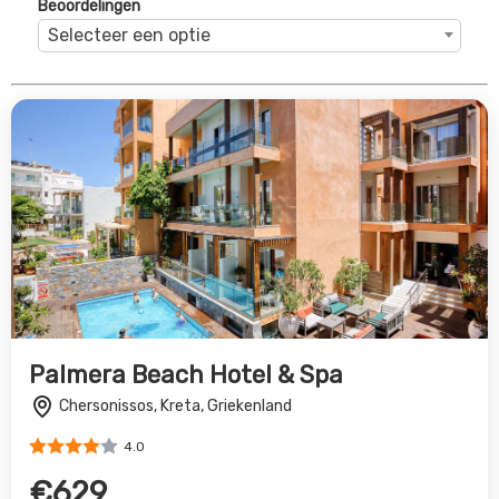
4.0
€629
Bekijk Deal
Royal & Imperial Belvedere Resort