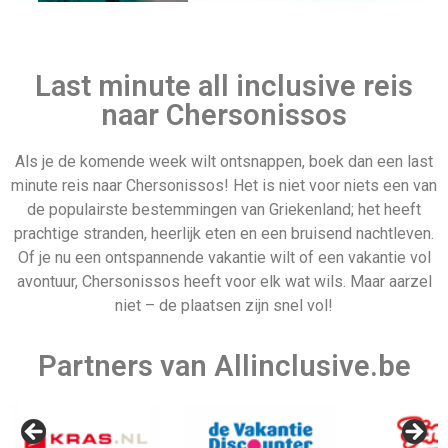
Allinclusive.be is uw partner voor een all inclusive
vakantie. Wij vergelijken de mooiste
all inclusive hotels
voor de beste prijzen. Van goedkope allinclusive
vakanties tot ultra vakanties. Bij ons vind u het allemaal.