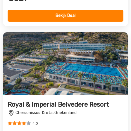
Chersonissos, Kreta, Griekenland
4.0
€889
Bekijk Deal