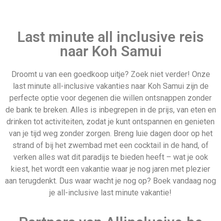
Tunesie
Israel
Last minute all inclusive reis
naar Koh Samui
Droomt u van een goedkoop uitje? Zoek niet verder! Onze
last minute all-inclusive vakanties naar Koh Samui zijn de
Last minute 3 mei
Huwelijksreis
perfecte optie voor degenen die willen ontsnappen zonder
de bank te breken. Alles is inbegrepen in de prijs, van eten en
drinken tot activiteiten, zodat je kunt ontspannen en genieten
van je tijd weg zonder zorgen. Breng luie dagen door op het
strand of bij het zwembad met een cocktail in de hand, of
verken alles wat dit paradijs te bieden heeft – wat je ook
kiest, het wordt een vakantie waar je nog jaren met plezier
Belize
aan terugdenkt. Dus waar wacht je nog op? Boek vandaag nog
je all-inclusive last minute vakantie!