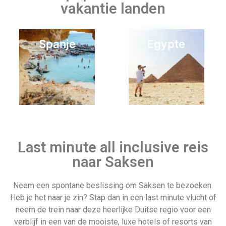
vakantie landen
Spanje
Egypte
Duitsland
Vertrek 15
december
Last minute all inclusive reis
naar Saksen
Neem een spontane beslissing om Saksen te bezoeken.
Heb je het naar je zin? Stap dan in een last minute vlucht of
Indonesië
Vertrek datum
neem de trein naar deze heerlijke Duitse regio voor een
verblijf in een van de mooiste, luxe hotels of resorts van