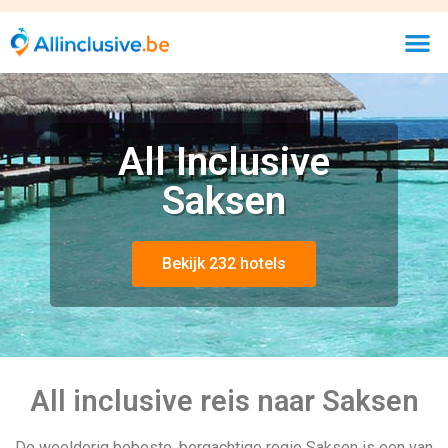
All Inclusive
Saksen
Bekijk 232 hotels
All inclusive reis naar Saksen
De weelderig beboste, bergachtige regio Saksen is een van