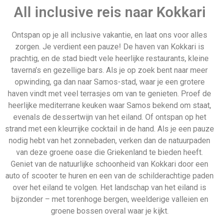
All inclusive reis naar Kokkari
Ontspan op je all inclusive vakantie, en laat ons voor alles
zorgen. Je verdient een pauze! De haven van Kokkari is
prachtig, en de stad biedt vele heerlijke restaurants, kleine
taverna’s en gezellige bars. Als je op zoek bent naar meer
opwinding, ga dan naar Samos-stad, waar je een grotere
haven vindt met veel terrasjes om van te genieten. Proef de
heerlijke mediterrane keuken waar Samos bekend om staat,
evenals de dessertwijn van het eiland. Of ontspan op het
strand met een kleurrijke cocktail in de hand. Als je een pauze
nodig hebt van het zonnebaden, verken dan de natuurpaden
van deze groene oase die Griekenland te bieden heeft.
Geniet van de natuurlijke schoonheid van Kokkari door een
auto of scooter te huren en een van de schilderachtige paden
over het eiland te volgen. Het landschap van het eiland is
bijzonder – met torenhoge bergen, weelderige valleien en
groene bossen overal waar je kijkt.