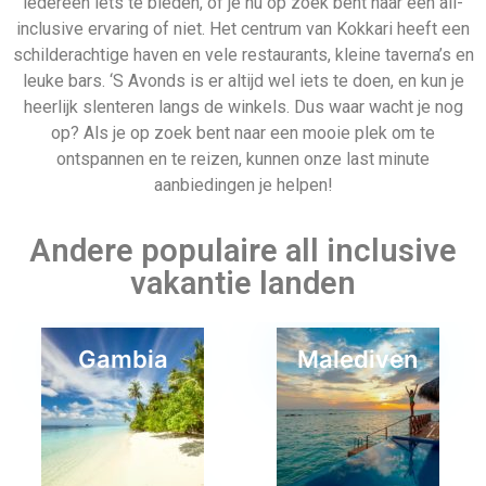
iedereen iets te bieden, of je nu op zoek bent naar een all-
inclusive ervaring of niet. Het centrum van Kokkari heeft een
schilderachtige haven en vele restaurants, kleine taverna’s en
leuke bars. ‘S Avonds is er altijd wel iets te doen, en kun je
heerlijk slenteren langs de winkels. Dus waar wacht je nog
op? Als je op zoek bent naar een mooie plek om te
ontspannen en te reizen, kunnen onze last minute
aanbiedingen je helpen!
Andere populaire all inclusive
vakantie landen
Gambia
Malediven