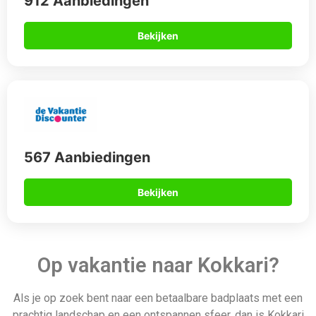
912 Aanbiedingen
Bekijken
567 Aanbiedingen
Bekijken
Op vakantie naar Kokkari?
Als je op zoek bent naar een betaalbare badplaats met een
prachtig landschap en een ontspannen sfeer, dan is Kokkari