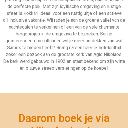
de perfecte plek. Met zijn idyllische omgeving en rustige
sfeer is Kokkari ideaal voor een rustig uitje of een actieve
all-inclusive vakantie. Wij raden je aan de groene vallei van de
nachtegalen te verkennen of een van de vele charmante
bergdorpjes in de omgeving te bezoeken. Ben je
geïnteresseerd in cultuur en wil je meer ontdekken van wat
Samos te bieden heeft? Breng na een heerlijk hotelontbijt
zeker een bezoek aan de grootste kerk van Agio Nikolaos.
De kerk werd gebouwd in 1902 en staat bekend om zijn witte
en blauwe streep versieringen op de koepel.
Daarom boek je via