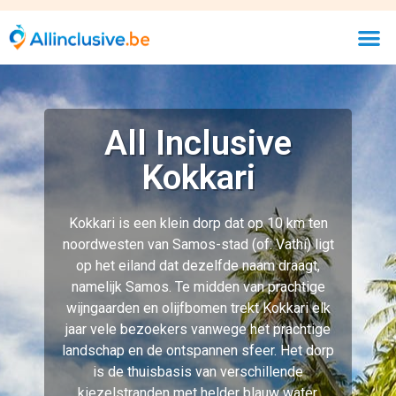
All Inclusive
Kokkari
Kokkari is een klein dorp dat op 10 km ten
noordwesten van Samos-stad (of: Vathí) ligt
op het eiland dat dezelfde naam draagt,
namelijk Samos. Te midden van prachtige
wijngaarden en olijfbomen trekt Kokkari elk
jaar vele bezoekers vanwege het prachtige
landschap en de ontspannen sfeer. Het dorp
is de thuisbasis van verschillende
kiezelstranden met helder blauw water,