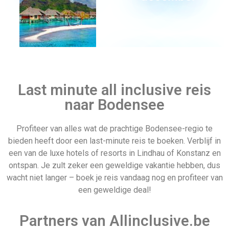
Verenigd
Wandelvakantie
Koninkrijk
Last minute all inclusive reis
naar Bodensee
Profiteer van alles wat de prachtige Bodensee-regio te
bieden heeft door een last-minute reis te boeken. Verblijf in
Frankrijk
Vertrek datum
een van de luxe hotels of resorts in Lindhau of Konstanz en
ontspan. Je zult zeker een geweldige vakantie hebben, dus
wacht niet langer – boek je reis vandaag nog en profiteer van
een geweldige deal!
Partners van Allinclusive.be