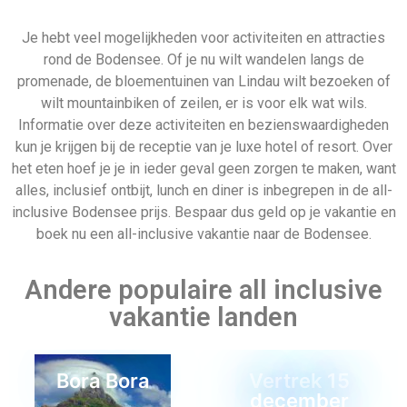
Je hebt veel mogelijkheden voor activiteiten en attracties
rond de Bodensee. Of je nu wilt wandelen langs de
promenade, de bloementuinen van Lindau wilt bezoeken of
wilt mountainbiken of zeilen, er is voor elk wat wils.
Informatie over deze activiteiten en bezienswaardigheden
kun je krijgen bij de receptie van je luxe hotel of resort. Over
het eten hoef je je in ieder geval geen zorgen te maken, want
alles, inclusief ontbijt, lunch en diner is inbegrepen in de all-
inclusive Bodensee prijs. Bespaar dus geld op je vakantie en
boek nu een all-inclusive vakantie naar de Bodensee.
Andere populaire all inclusive
vakantie landen
Bora Bora
Vertrek 15
december