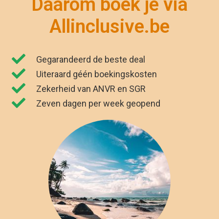
Daarom boek je via
Allinclusive.be
Gegarandeerd de beste deal
Uiteraard géén boekingskosten
Zekerheid van ANVR en SGR
Zeven dagen per week geopend