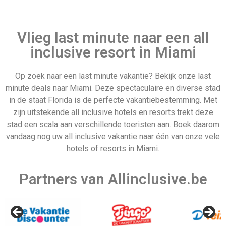
Last minute 21
Last minute 20
december
december
Vlieg last minute naar een all
inclusive resort in Miami
Op zoek naar een last minute vakantie? Bekijk onze last
minute deals naar Miami. Deze spectaculaire en diverse stad
Bora Bora
Denemarken
in de staat Florida is de perfecte vakantiebestemming. Met
zijn uitstekende all inclusive hotels en resorts trekt deze
stad een scala aan verschillende toeristen aan. Boek daarom
vandaag nog uw all inclusive vakantie naar één van onze vele
hotels of resorts in Miami.
voorbeeldpagina hotel
Partners van Allinclusive.be