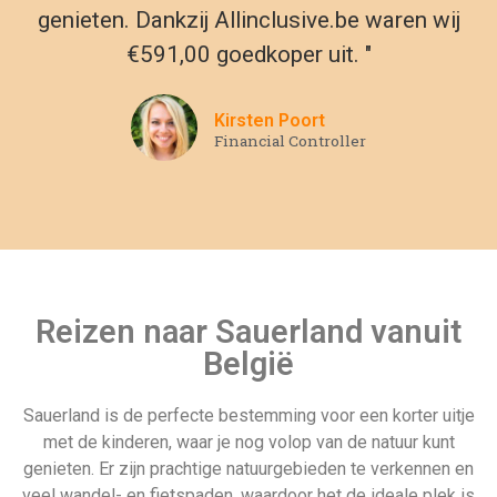
genieten. Dankzij Allinclusive.be waren wij
€591,00 goedkoper uit. "
Kirsten Poort
Financial Controller
Reizen naar Sauerland vanuit
België
Sauerland is de perfecte bestemming voor een korter uitje
met de kinderen, waar je nog volop van de natuur kunt
genieten. Er zijn prachtige natuurgebieden te verkennen en
veel wandel- en fietspaden, waardoor het de ideale plek is