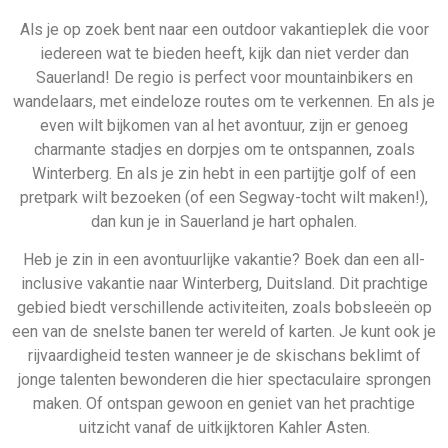
Als je op zoek bent naar een outdoor vakantieplek die voor
iedereen wat te bieden heeft, kijk dan niet verder dan
Sauerland! De regio is perfect voor mountainbikers en
wandelaars, met eindeloze routes om te verkennen. En als je
even wilt bijkomen van al het avontuur, zijn er genoeg
charmante stadjes en dorpjes om te ontspannen, zoals
Winterberg. En als je zin hebt in een partijtje golf of een
pretpark wilt bezoeken (of een Segway-tocht wilt maken!),
dan kun je in Sauerland je hart ophalen.
Heb je zin in een avontuurlijke vakantie? Boek dan een all-
inclusive vakantie naar Winterberg, Duitsland. Dit prachtige
gebied biedt verschillende activiteiten, zoals bobsleeën op
een van de snelste banen ter wereld of karten. Je kunt ook je
rijvaardigheid testen wanneer je de skischans beklimt of
jonge talenten bewonderen die hier spectaculaire sprongen
maken. Of ontspan gewoon en geniet van het prachtige
uitzicht vanaf de uitkijktoren Kahler Asten.