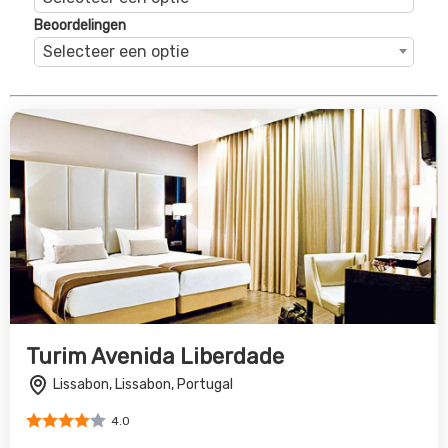
Lissabon, Lissabon, Portugal
4.0
€357
Bekijk Deal