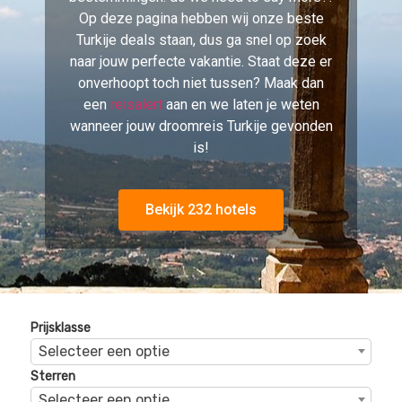
Selecteer een optie
Sterren
Selecteer een optie
Beoordelingen
Selecteer een optie
Turim Avenida Liberdade