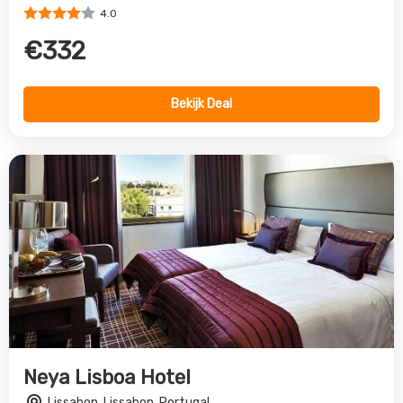
Neya Lisboa Hotel
Lissabon, Lissabon, Portugal
4.0
€594
Bekijk Deal