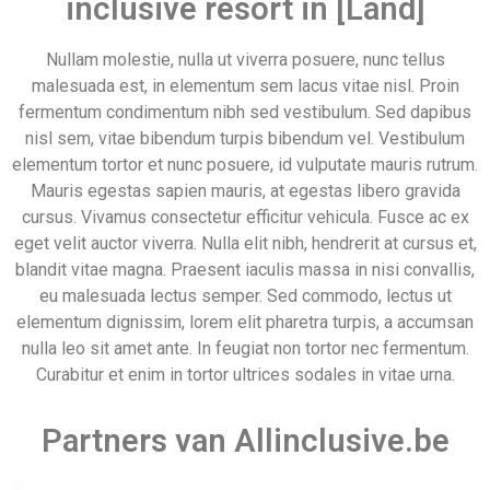
Partners van Allinclusive.be
Allinclusive.be is uw partner voor een all inclusive
vakantie. Wij vergelijken de mooiste
all inclusive hotels
voor de beste prijzen. Van goedkope allinclusive
vakanties tot ultra vakanties. Bij ons vind u het allemaal.