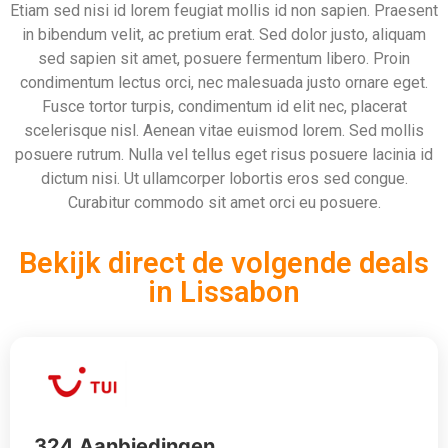
324 Aanbiedingen
Bekijken
912 Aanbiedingen
Bekijken