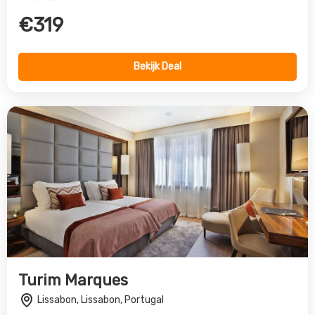
Turim Marques
Lissabon, Lissabon, Portugal
4.0
€332
Bekijk Deal