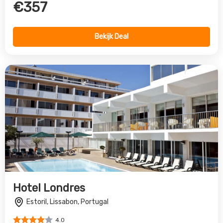
Hotel Londres
Estoril, Lissabon, Portugal
4.0
€319
Bekijk Deal