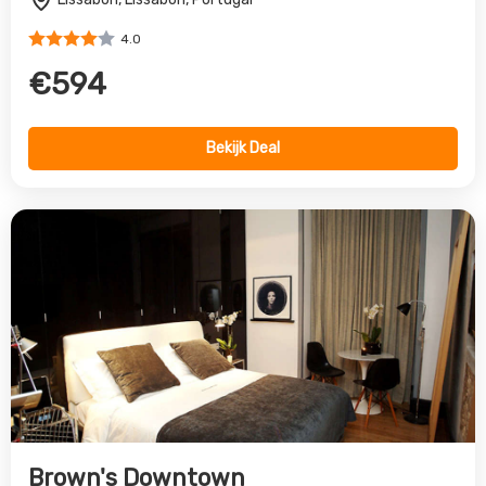
Brown's Downtown
Lissabon, Lissabon, Portugal
4.0
€623
Bekijk Deal