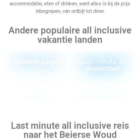
accommodatie, eten of drinken, want alles is bij de prijs
inbegrepen, van ontbijt tot diner.
Andere populaire all inclusive
vakantie landen
Contact page
Last minute 20
december
Blog
Montenegro
Last minute all inclusive reis
naar het Beierse Woud