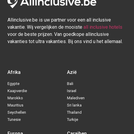
Allinclusive.be is uw partner voor een all inclusive
vakantie. Wij vergelijken de mooiste
all inclusive hotels
voor de beste prijzen. Van goedkope allinclusive
vakanties tot ultra vakanties. Bij ons vind u het allemaal.
Afrika
Azië
Egypte
Bali
Kaapverdie
Israel
Marokko
Malediven
Mauritius
Sri lanka
Seychellen
Thailand
Tunesie
Turkije
Europa
Caraïben