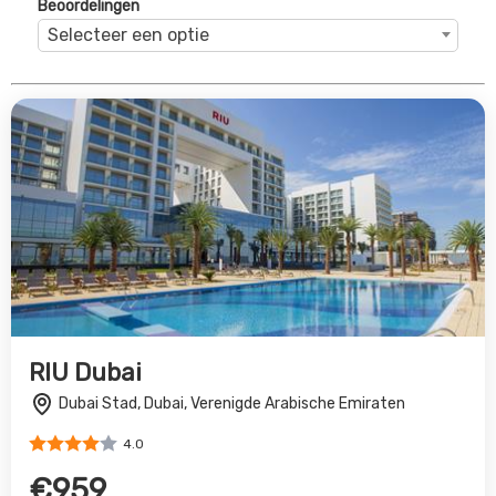
4.0
€959
Bekijk Deal
Grand Hyatt Dubai