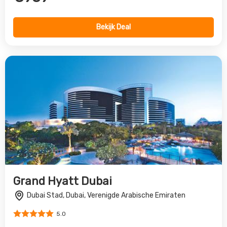
Dubai Stad, Dubai, Verenigde Arabische Emiraten
5.0
€907
Bekijk Deal