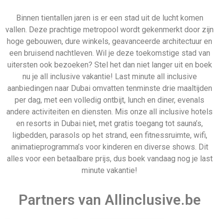
Partners van Allinclusive.be
Allinclusive.be is uw partner voor een all inclusive
vakantie. Wij vergelijken de mooiste
all inclusive hotels
voor de beste prijzen. Van goedkope allinclusive
vakanties tot ultra vakanties. Bij ons vind u het allemaal.