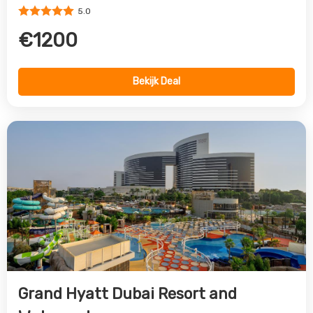
Grand Hyatt Dubai Resort and
Waterpark
Dubai Stad, Dubai, Verenigde Arabische Emiraten
5.0
€1485
Bekijk Deal