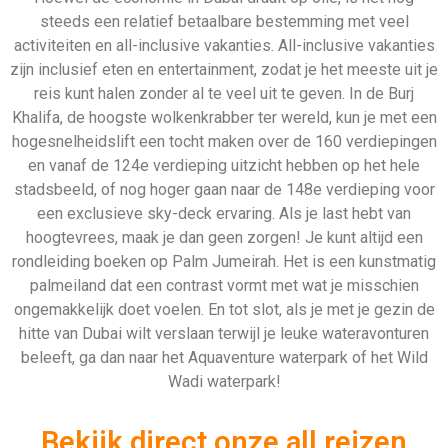
Wadi waterpark!
Bekijk direct onze all reizen
naar Dubai
324 Aanbiedingen
Bekijken