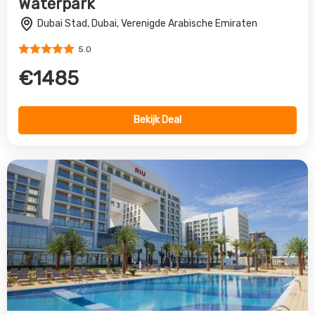
Riu Dubai Golf
Dubai Stad, Dubai, Verenigde Arabische Emiraten
4.0
€1871
Bekijk Deal
Vorige
Volgende