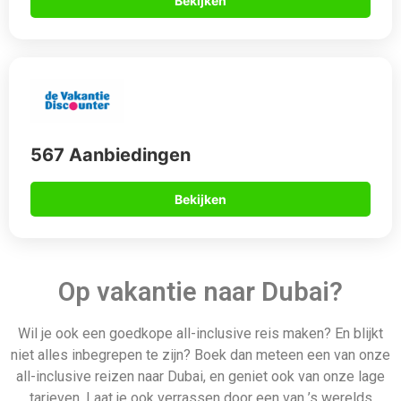
niet alles inbegrepen te zijn? Boek dan meteen een van onze
all-inclusive reizen naar Dubai, en geniet ook van onze lage
tarieven. Laat je ook verrassen door een van ’s werelds
meest voortreffelijke culinaire tradities. Er is een breed scala
aan lokale specialiteiten beschikbaar om te proberen. All-
inclusive vakanties zijn ideaal voor een zorgeloos verblijf.
Daarom boek je via
Allinclusive.be
Gegarandeerd de beste deal