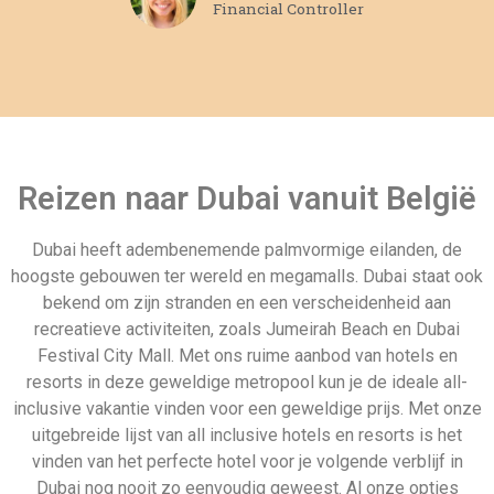
uitgebreide lijst van all inclusive hotels en resorts is het
vinden van het perfecte hotel voor je volgende verblijf in
Dubai nog nooit zo eenvoudig geweest. Al onze opties
worden geleverd met een breed scala aan voorzieningen
voor u om van te genieten tijdens uw verblijf.
Andere populaire all inclusive
vakantie landen
Albanië
Last minute 5 mei
Andorra
testpagina