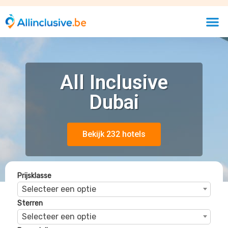
Sterren
Selecteer een optie
Beoordelingen
Selecteer een optie
RIU Dubai
Dubai Stad, Dubai, Verenigde Arabische Emiraten