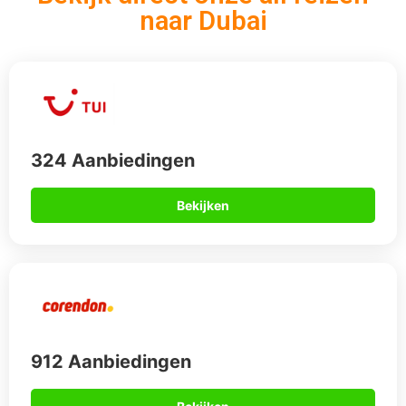
912 Aanbiedingen
Bekijken
567 Aanbiedingen
Bekijken
Op vakantie naar Dubai?
Wil je ook een goedkope all-inclusive reis maken? En blijkt