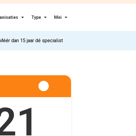
anisaties
Type
Mei
Méér dan 15 jaar dé specialist
21