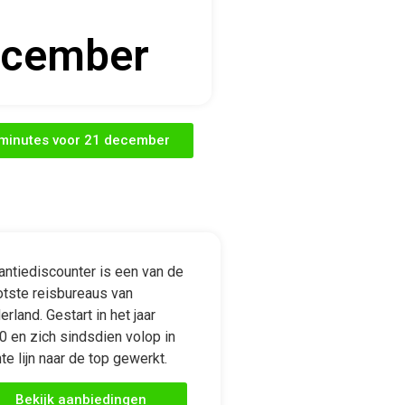
cember
t minutes voor 21 december
antiediscounter is een van de
otste reisbureaus van
rland. Gestart in het jaar
0 en zich sindsdien volop in
te lijn naar de top gewerkt.
Bekijk aanbiedingen