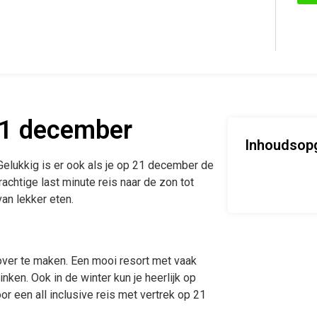
21 december
Inhoudsop
Gelukkig is er ook als je op 21 december de
rachtige last minute reis naar de zon tot
an lekker eten.
over te maken. Een mooi resort met vaak
nken. Ook in de winter kun je heerlijk op
or een all inclusive reis met vertrek op 21