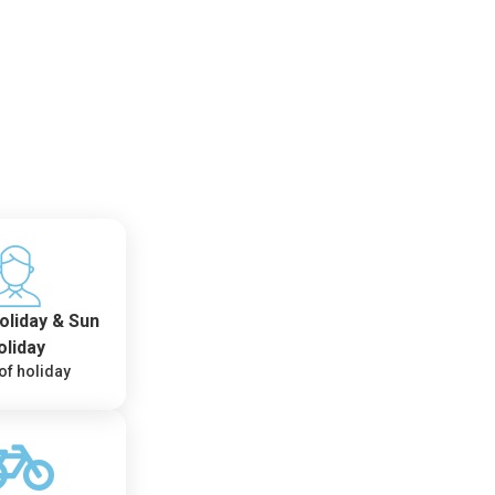
oliday & Sun
oliday
of holiday