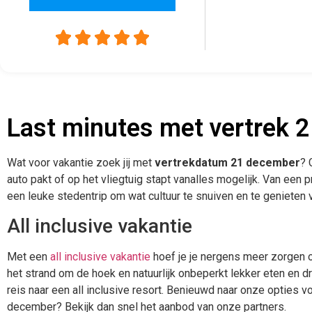





Last minutes met vertrek 
Wat voor vakantie zoek jij met
vertrekdatum 21 december
? 
auto pakt of op het vliegtuig stapt vanalles mogelijk. Van een p
een leuke stedentrip om wat cultuur te snuiven en te genieten v
All inclusive vakantie
Met een
all inclusive vakantie
hoef je je nergens meer zorgen 
het strand om de hoek en natuurlijk onbeperkt lekker eten en dri
reis naar een all inclusive resort. Benieuwd naar onze opties vo
december? Bekijk dan snel het aanbod van onze partners.