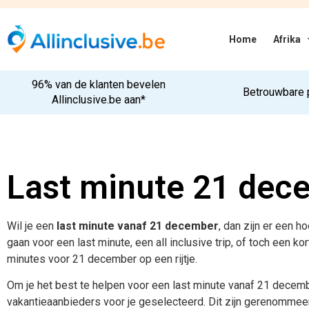
Home
Afrika
96% van de klanten bevelen
Betrouwbare 
Allinclusive.be aan*
Last minute 21 dec
Wil je een
last minute vanaf 21 december
, dan zijn er een h
gaan voor een last minute, een all inclusive trip, of toch een kor
minutes voor 21 december op een rijtje.
Om je het best te helpen voor een last minute vanaf 21 decemb
vakantieaanbieders voor je geselecteerd. Dit zijn gerenommeer