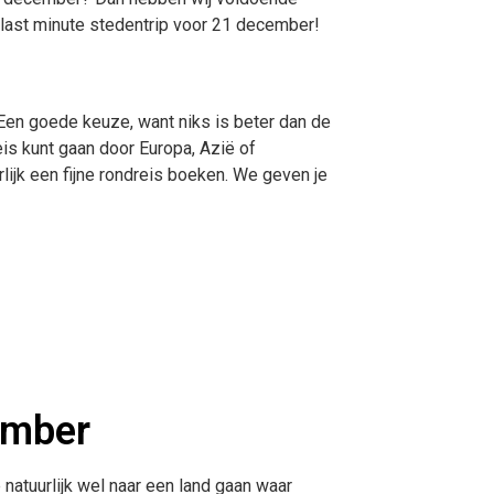
e last minute stedentrip voor 21 december!
Een goede keuze, want niks is beter dan de
reis kunt gaan door Europa, Azië of
rlijk een fijne rondreis boeken. We geven je
ember
 natuurlijk wel naar een land gaan waar