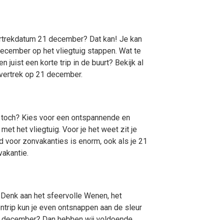
ertrekdatum 21 december? Dat kan! Je kan
ecember op het vliegtuig stappen. Wat te
juist een korte trip in de buurt? Bekijk al
 vertrek op 21 december.
s, toch? Kies voor een ontspannende en
t het vliegtuig. Voor je het weet zit je
d voor zonvakanties is enorm, ook als je 21
vakantie.
 Denk aan het sfeervolle Wenen, het
ntrip kun je even ontsnappen aan de sleur
21 december? Dan hebben wij voldoende