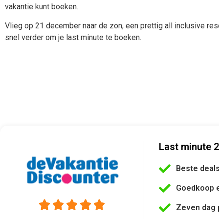
vakantie kunt boeken.
Vlieg op 21 december naar de zon, een prettig all inclusive res
snel verder om je last minute te boeken.
Last minute 
Beste deal
Goedkoop 





Zeven dag 