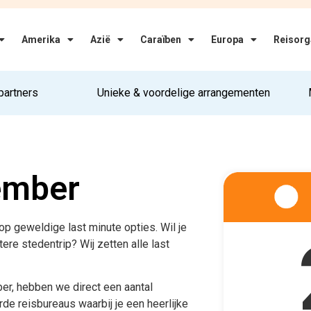
Amerika
Azië
Caraïben
Europa
Reisorg
partners
Unieke & voordelige arrangementen
ember
oop geweldige last minute opties. Wil je
tere stedentrip? Wij zetten alle last
er, hebben we direct een aantal
de reisbureaus waarbij je een heerlijke