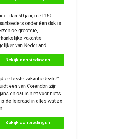
eer dan 50 jaar, met 150
saanbieders onder één dak is
eizen de grootste,
hankelijke vakantie-
elijker van Nederland.
Bekijk aanbiedingen
ijd de beste vakantiedeals!”
uidt een van Corendon zijn
ans en dat is niet voor niets.
is de leidraad in alles wat ze
n.
Bekijk aanbiedingen