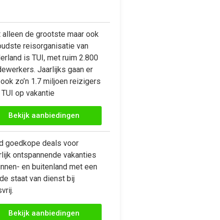
t alleen de grootste maar ook
oudste reisorganisatie van
erland is TUI, met ruim 2.800
ewerkers. Jaarlijks gaan er
ook zo’n 1.7 miljoen reizigers
 TUI op vakantie
Bekijk aanbiedingen
ijd goedkope deals voor
rlijk ontspannende vakanties
innen- en buitenland met een
e staat van dienst bij
vrij.
Bekijk aanbiedingen