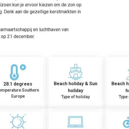
seizoen kun je ervoor kiezen om de zon op
g. Denk aan de gezellige kerstmarkten in
aarmaartschappij en luchthaven van
e op 21 december.
Beach holiday & Sun
Beach h
28.1 degrees
holiday
h
emperature Southern
Europe
Type of holiday
Type 