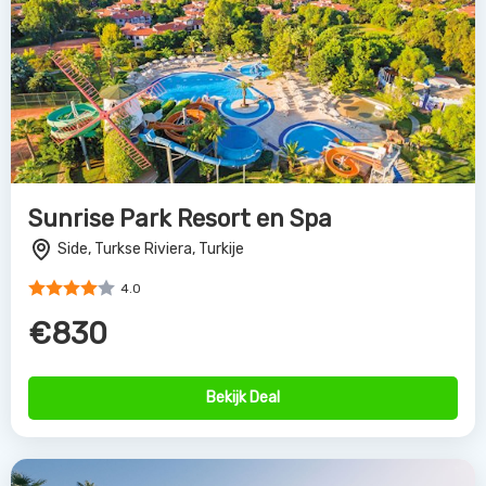
Sunrise Park Resort en Spa
Side, Turkse Riviera, Turkije
4.0
€830
Bekijk Deal