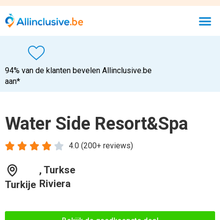
94% van de klanten bevelen Allinclusive.be
aan*
Water Side Resort&Spa





4.0 (200+ reviews)
, Turkse
Riviera
Turkije