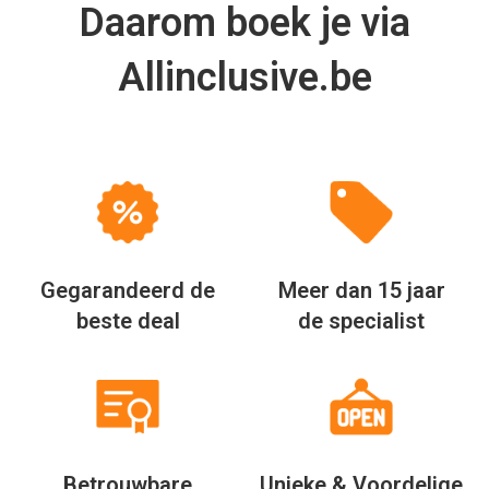
Daarom boek je via
Allinclusive.be
Gegarandeerd de
Meer dan 15 jaar
beste deal
de specialist
Betrouwbare
Unieke & Voordelige