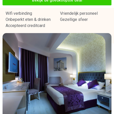
Bekijk de goedkoopste deal
Wifi verbinding
Vriendelijk personeel
Onbeperkt eten & drinken
Gezellige sfeer
Accepteerd creditcard