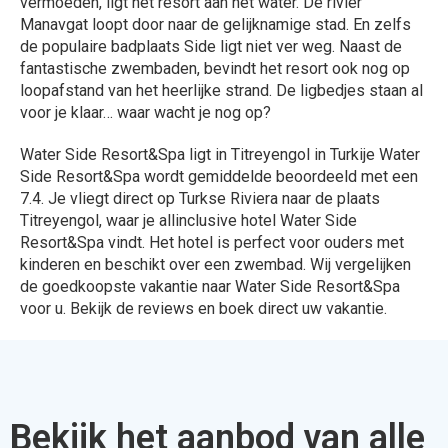
vermoeden, ligt het resort aan het water. De rivier
Manavgat loopt door naar de gelijknamige stad. En zelfs
de populaire badplaats Side ligt niet ver weg. Naast de
fantastische zwembaden, bevindt het resort ook nog op
loopafstand van het heerlijke strand. De ligbedjes staan al
voor je klaar… waar wacht je nog op?
Water Side Resort&Spa ligt in Titreyengol in Turkije Water
Side Resort&Spa wordt gemiddelde beoordeeld met een
7.4. Je vliegt direct op Turkse Riviera naar de plaats
Titreyengol, waar je allinclusive hotel Water Side
Resort&Spa vindt. Het hotel is perfect voor ouders met
kinderen en beschikt over een zwembad. Wij vergelijken
de goedkoopste vakantie naar Water Side Resort&Spa
voor u. Bekijk de reviews en boek direct uw vakantie.
Bekijk het aanbod van alle