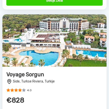
Bekijk Deal
Voyage Sorgun
Side, Turkse Riviera, Turkije
4.0
€828