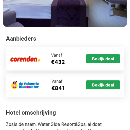
Aanbieders
Vanaf
Bekijk deal
€432
Vanaf
Bekijk deal
€841
Hotel omschrijving
Zoals de naam, Water Side Resort&Spa, al doet