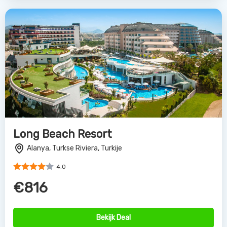
Long Beach Resort
Alanya, Turkse Riviera, Turkije
4.0
€816
Bekijk Deal