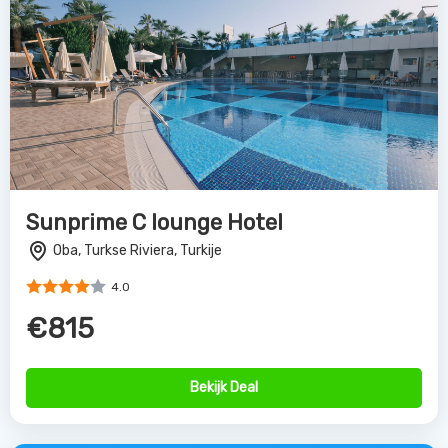
Sunprime C lounge Hotel
Oba, Turkse Riviera, Turkije
4.0
€815
Bekijk Deal