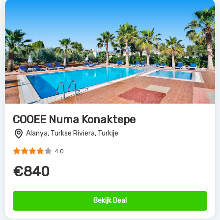
COOEE Numa Konaktepe
Alanya, Turkse Riviera, Turkije
4.0
€840
Bekijk Deal