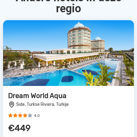
regio
Dream World Aqua
Side, Turkse Riviera, Turkije
4.0
€449