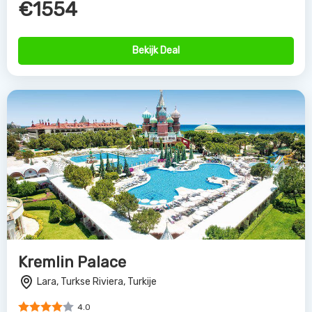
€1554
Bekijk Deal
Kremlin Palace
Lara, Turkse Riviera, Turkije
4.0