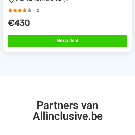
4.0
€430
Bekijk Deal
Partners van
Allinclusive.be