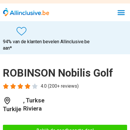
94% van de klanten bevelen Allinclusive.be
aan*
ROBINSON Nobilis Golf





4.0 (200+ reviews)
, Turkse
Riviera
Turkije