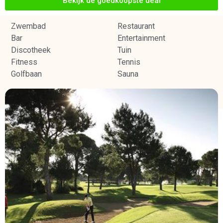
Bekijk de goedkoopste deal
Zwembad
Restaurant
Bar
Entertainment
Discotheek
Tuin
Fitness
Tennis
Golfbaan
Sauna