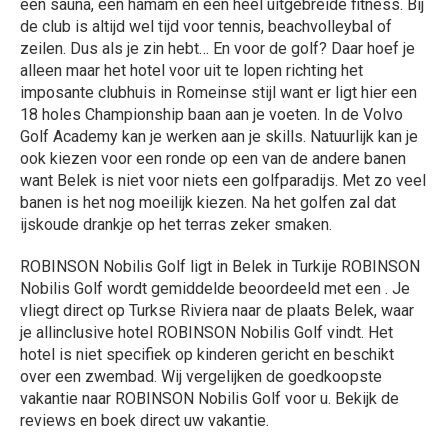
een sauna, een hamam en een heel uitgebreide fitness. Bij
de club is altijd wel tijd voor tennis, beachvolleybal of
zeilen. Dus als je zin hebt… En voor de golf? Daar hoef je
alleen maar het hotel voor uit te lopen richting het
imposante clubhuis in Romeinse stijl want er ligt hier een
18 holes Championship baan aan je voeten. In de Volvo
Golf Academy kan je werken aan je skills. Natuurlijk kan je
ook kiezen voor een ronde op een van de andere banen
want Belek is niet voor niets een golfparadijs. Met zo veel
banen is het nog moeilijk kiezen. Na het golfen zal dat
ijskoude drankje op het terras zeker smaken.
ROBINSON Nobilis Golf ligt in Belek in Turkije ROBINSON
Nobilis Golf wordt gemiddelde beoordeeld met een . Je
vliegt direct op Turkse Riviera naar de plaats Belek, waar
je allinclusive hotel ROBINSON Nobilis Golf vindt. Het
hotel is niet specifiek op kinderen gericht en beschikt
over een zwembad. Wij vergelijken de goedkoopste
vakantie naar ROBINSON Nobilis Golf voor u. Bekijk de
reviews en boek direct uw vakantie.