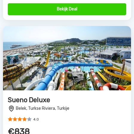
Bekijk Deal
Sueno Deluxe
Belek, Turkse Riviera, Turkije
4.0
€838