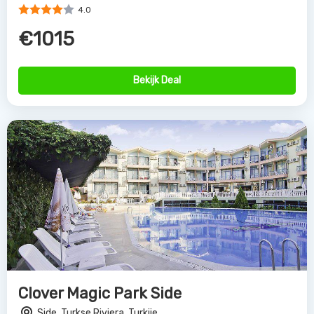
4.0
€1015
Bekijk Deal
Clover Magic Park Side
Side, Turkse Riviera, Turkije