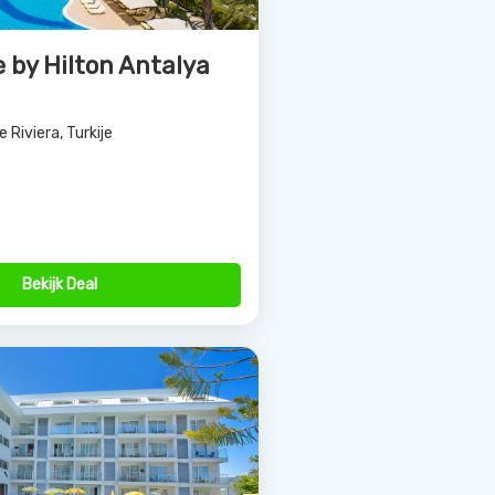
aktepe
e Riviera, Turkije
Bekijk Deal