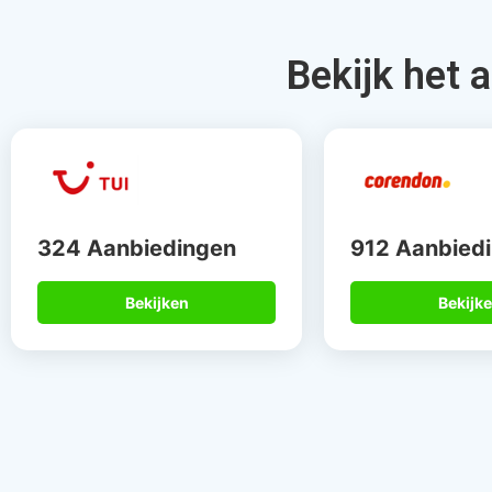
Daarom bo