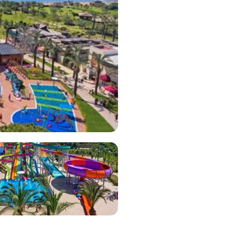
Bekijk deal
2