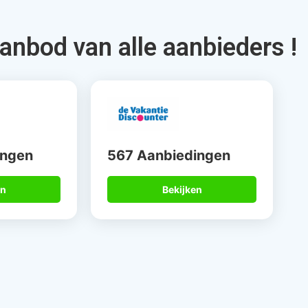
ek je via Allinclusive.be