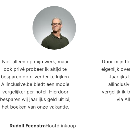
vergelijker per hotel. Hierdoor
vergelijk ik 
besparen wij jaarlijks geld uit bij
via Al
het boeken van onze vakantie.
Rudolf Feenstra
Hoofd inkoop
e hotels in deze regio