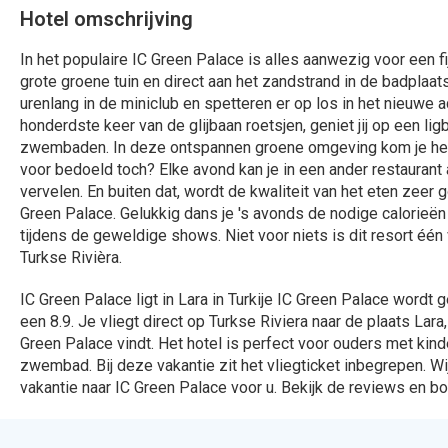
IC Green Palace ligt in Lara in Turkije IC Green Palace word
een 8.9. Je vliegt direct op Turkse Riviera naar de plaats Lara,
Green Palace vindt. Het hotel is perfect voor ouders met kin
zwembad. Bij deze vakantie zit het vliegticket inbegrepen. W
vakantie naar IC Green Palace voor u. Bekijk de reviews en bo
Bekijk het 
324 Aanbiedingen
912 Aanbied
Bekijken
Bekijk