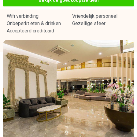
Bekijk de goedkoopste deal
Wifi verbinding
Vriendelijk personeel
Onbeperkt eten & drinken
Gezellige sfeer
Accepteerd creditcard