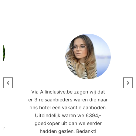
Via Allinclusive.be zagen wij dat
er 3 reisaanbieders waren die naar
0
ons hotel een vakantie aanboden.
Uiteindelijk waren we €394,-
goedkoper uit dan we eerder
ler
hadden gezien. Bedankt!