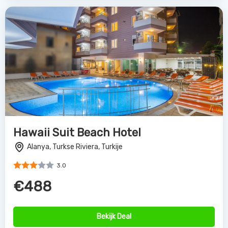
Hawaii Suit Beach Hotel
Alanya, Turkse Riviera, Turkije
3.0
€488
Bekijk Deal