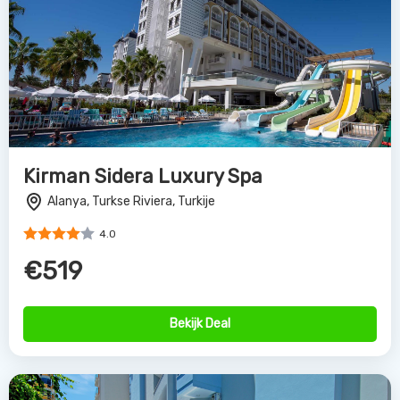
Kirman Sidera Luxury Spa
Alanya, Turkse Riviera, Turkije
4.0
€519
Bekijk Deal