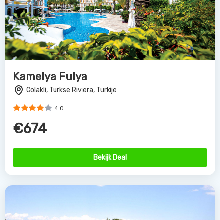
Kamelya Fulya
Colakli, Turkse Riviera, Turkije
4.0
€674
Bekijk Deal