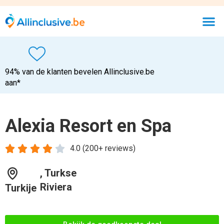
94% van de klanten bevelen Allinclusive.be
aan*
Alexia Resort en Spa





4.0 (200+ reviews)
, Turkse
Riviera
Turkije