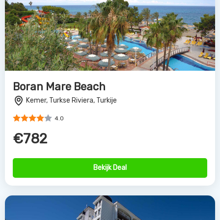
Boran Mare Beach
Kemer, Turkse Riviera, Turkije
4.0
€782
Bekijk Deal