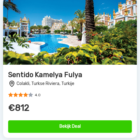
Sentido Kamelya Fulya
Colakli, Turkse Riviera, Turkije
4.0
€812
Bekijk Deal