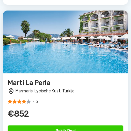
Marti La Perla
Marmaris, Lycische Kust, Turkije
4.0
€852