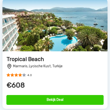
Tropical Beach
Marmaris, Lycische Kust, Turkije
4.0
€608
Bekijk Deal