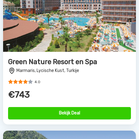
Green Nature Resort en Spa
Marmaris, Lycische Kust, Turkije
4.0
€743
Bekijk Deal