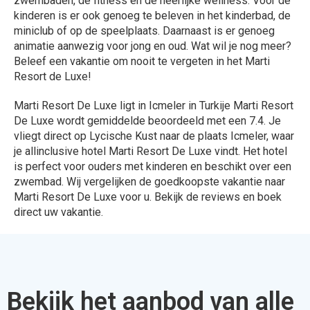
zwembaden, de fitness en de heerlijke wellness. Voor de
kinderen is er ook genoeg te beleven in het kinderbad, de
miniclub of op de speelplaats. Daarnaast is er genoeg
animatie aanwezig voor jong en oud. Wat wil je nog meer?
Beleef een vakantie om nooit te vergeten in het Marti
Resort de Luxe!
Marti Resort De Luxe ligt in Icmeler in Turkije Marti Resort
De Luxe wordt gemiddelde beoordeeld met een 7.4. Je
vliegt direct op Lycische Kust naar de plaats Icmeler, waar
je allinclusive hotel Marti Resort De Luxe vindt. Het hotel
is perfect voor ouders met kinderen en beschikt over een
zwembad. Wij vergelijken de goedkoopste vakantie naar
Marti Resort De Luxe voor u. Bekijk de reviews en boek
direct uw vakantie.
Bekijk het aanbod van alle