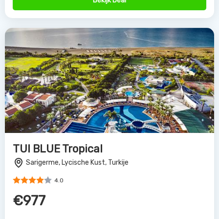
Bekijk Deal
TUI BLUE Tropical
Sarigerme, Lycische Kust, Turkije
4.0
€977