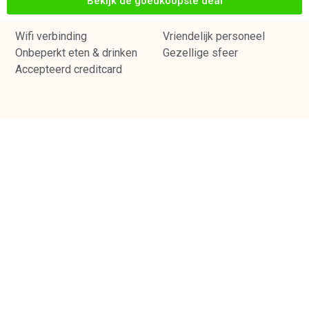
Bekijk de goedkoopste deal
Wifi verbinding
Vriendelijk personeel
Onbeperkt eten & drinken
Gezellige sfeer
Accepteerd creditcard