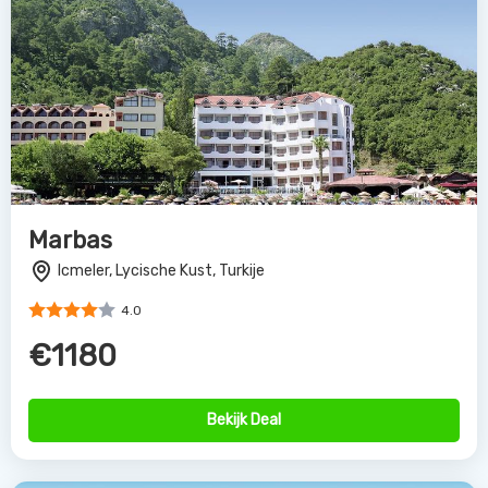
Marbas
Icmeler, Lycische Kust, Turkije
4.0
€1180
Bekijk Deal