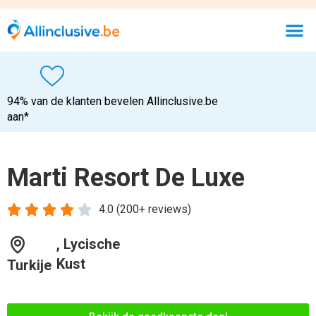
94% van de klanten bevelen Allinclusive.be
aan*
Marti Resort De Luxe





4.0 (200+ reviews)
, Lycische
Kust
Turkije