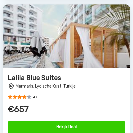
Lalila Blue Suites
Marmaris, Lycische Kust, Turkije
4.0
€657
Bekijk Deal