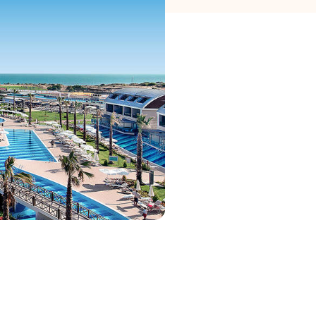
Bekijk deal
8