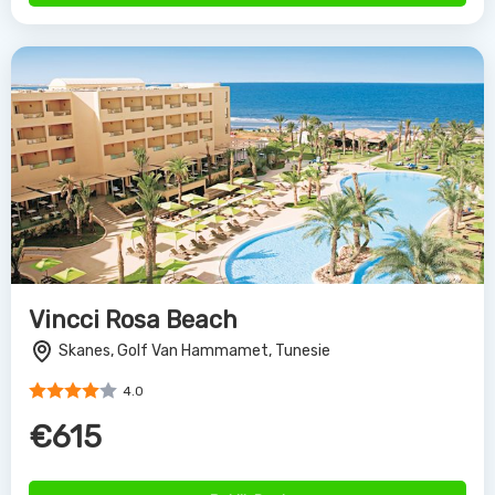
Vincci Rosa Beach
Skanes, Golf Van Hammamet, Tunesie
4.0
€615