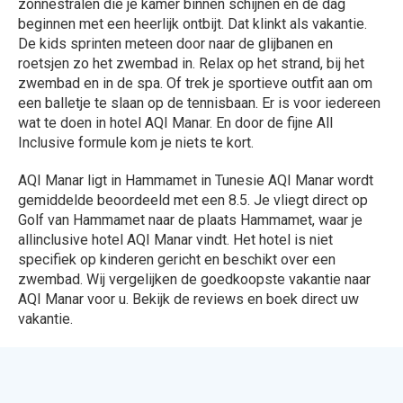
zonnestralen die je kamer binnen schijnen en de dag
beginnen met een heerlijk ontbijt. Dat klinkt als vakantie.
De kids sprinten meteen door naar de glijbanen en
roetsjen zo het zwembad in. Relax op het strand, bij het
zwembad en in de spa. Of trek je sportieve outfit aan om
een balletje te slaan op de tennisbaan. Er is voor iedereen
wat te doen in hotel AQI Manar. En door de fijne All
Inclusive formule kom je niets te kort.
AQI Manar ligt in Hammamet in Tunesie AQI Manar wordt
gemiddelde beoordeeld met een 8.5. Je vliegt direct op
Golf van Hammamet naar de plaats Hammamet, waar je
allinclusive hotel AQI Manar vindt. Het hotel is niet
specifiek op kinderen gericht en beschikt over een
zwembad. Wij vergelijken de goedkoopste vakantie naar
AQI Manar voor u. Bekijk de reviews en boek direct uw
vakantie.