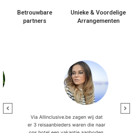
Betrouwbare
Unieke & Voordelige
partners
Arrangementen
Via Allinclusive.be zagen wij dat
er 3 reisaanbieders waren die naar
0
ons hotel een vakantie aanboden.