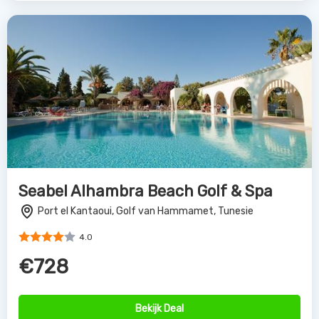
Seabel Alhambra Beach Golf & Spa
Port el Kantaoui, Golf van Hammamet, Tunesie
4.0
€728
Bekijk Deal