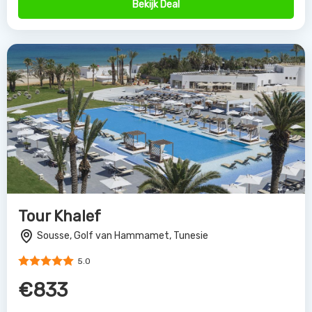
Bekijk Deal
Tour Khalef
Sousse, Golf van Hammamet, Tunesie
5.0
€833