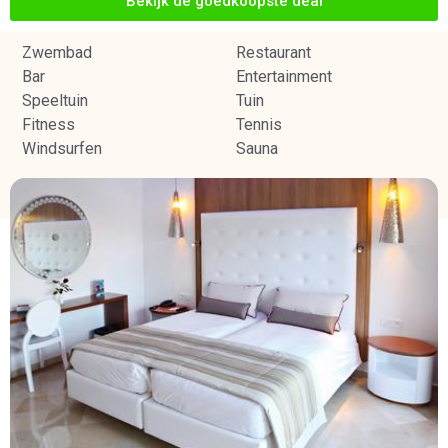
Bekijk de goedkoopste deal
Zwembad
Restaurant
Bar
Entertainment
Speeltuin
Tuin
Fitness
Tennis
Windsurfen
Sauna