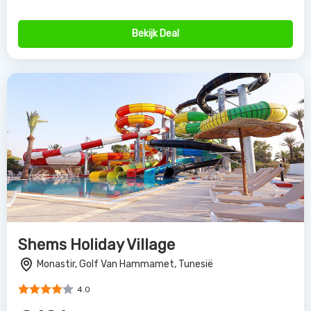
Bekijk Deal
Shems Holiday Village
Monastir, Golf Van Hammamet, Tunesië
4.0