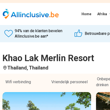
Onbeper
Wifi verbinding
Vriendelijk personeel
drinken