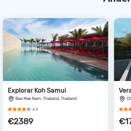
Ban Mae Nam, Thailand, Thailand
Ch
4.0
€2389
€1
Bekijk Deal