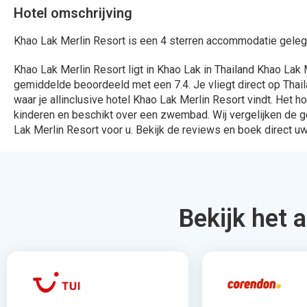
Bekijk het 
324 Aanbiedingen
912 Aanbied
Bekijken
Bekijk