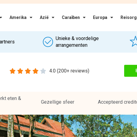
kt eten &
Gezellige sfeer
Accepteerd credit