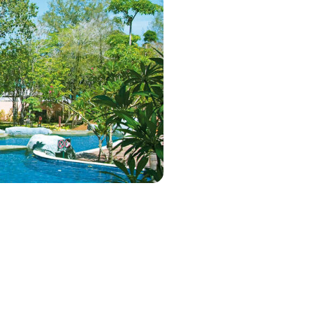
Bekijk deal
7