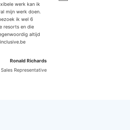
inental Koh Samui