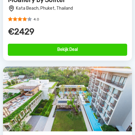
Kata Beach, Phuket, Thailand
4.0
€2429
Bekijk Deal