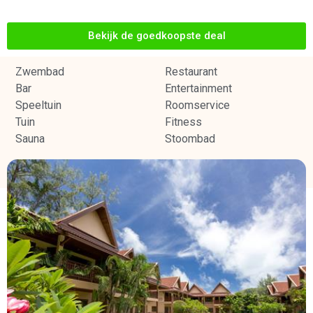
Bekijk de goedkoopste deal
Zwembad
Restaurant
Bar
Entertainment
Speeltuin
Roomservice
Tuin
Fitness
Sauna
Stoombad