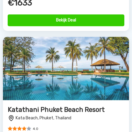
€1633
Bekijk Deal
Katathani Phuket Beach Resort
Kata Beach, Phuket, Thailand
4.0