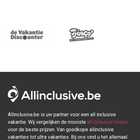
Allinclusive.be is uw partner voor een all inclusive
vakantie. Wij vergelijken de mooiste
all inclusive hotels
voor de beste prijzen. Van goedkope allinclusive
vakanties tot ultra vakanties. Bij ons vind u het allemaal.