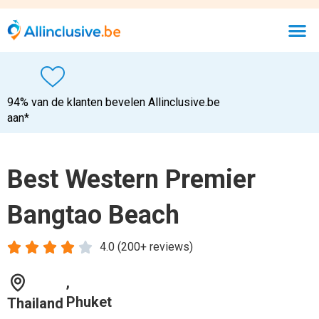
94% van de klanten bevelen Allinclusive.be
aan*
Best Western Premier
Bangtao Beach





4.0 (200+ reviews)
,
Phuket
Thailand