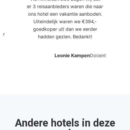
er 3 reisaanbieders waren die naar
0
ons hotel een vakantie aanboden.
Uiteindelijk waren we €394,-
goedkoper uit dan we eerder
ler
hadden gezien. Bedankt!
Leonie Kampen
Docent
Andere hotels in deze