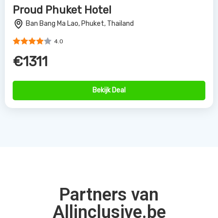
Proud Phuket Hotel
Ban Bang Ma Lao, Phuket, Thailand
4.0
€1311
Bekijk Deal
Partners van
Allinclusive.be