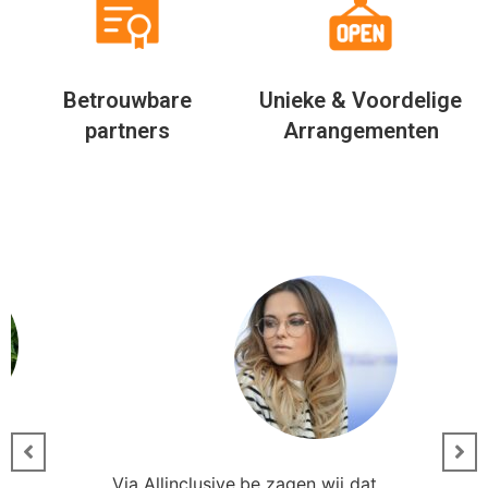
Betrouwbare
Unieke & Voordelige
partners
Arrangementen
Via Allinclusive.be zagen wij dat