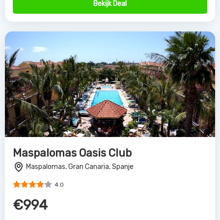
Bekijk Deal
Maspalomas Oasis Club
Maspalomas, Gran Canaria, Spanje
4.0
€994