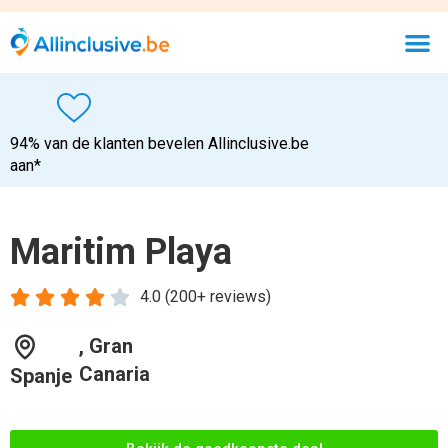
94% van de klanten bevelen Allinclusive.be
aan*
Maritim Playa





4.0 (200+ reviews)
, Gran
Canaria
Spanje