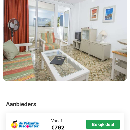
Aanbieders
Vanaf
Bekijk deal
€762