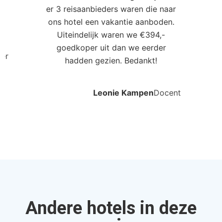
er 3 reisaanbieders waren die naar
0
ons hotel een vakantie aanboden.
Uiteindelijk waren we €394,-
goedkoper uit dan we eerder
ler
hadden gezien. Bedankt!
Leonie Kampen
Docent
Andere hotels in deze