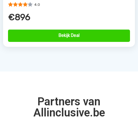
4.0
€896
Bekijk Deal
Partners van
Allinclusive.be