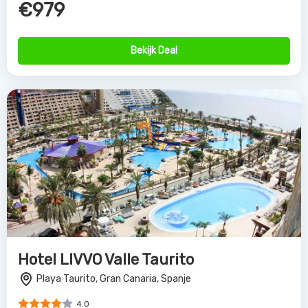
€979
Bekijk Deal
Hotel LIVVO Valle Taurito
Playa Taurito, Gran Canaria, Spanje
4.0