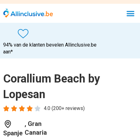
94% van de klanten bevelen Allinclusive.be
aan*
Corallium Beach by
Lopesan





4.0 (200+ reviews)
, Gran
Canaria
Spanje