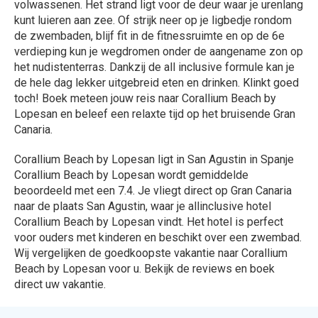
volwassenen. Het strand ligt voor de deur waar je urenlang
kunt luieren aan zee. Of strijk neer op je ligbedje rondom
de zwembaden, blijf fit in de fitnessruimte en op de 6e
verdieping kun je wegdromen onder de aangename zon op
het nudistenterras. Dankzij de all inclusive formule kan je
de hele dag lekker uitgebreid eten en drinken. Klinkt goed
toch! Boek meteen jouw reis naar Corallium Beach by
Lopesan en beleef een relaxte tijd op het bruisende Gran
Canaria.
Corallium Beach by Lopesan ligt in San Agustin in Spanje
Corallium Beach by Lopesan wordt gemiddelde
beoordeeld met een 7.4. Je vliegt direct op Gran Canaria
naar de plaats San Agustin, waar je allinclusive hotel
Corallium Beach by Lopesan vindt. Het hotel is perfect
voor ouders met kinderen en beschikt over een zwembad.
Wij vergelijken de goedkoopste vakantie naar Corallium
Beach by Lopesan voor u. Bekijk de reviews en boek
direct uw vakantie.