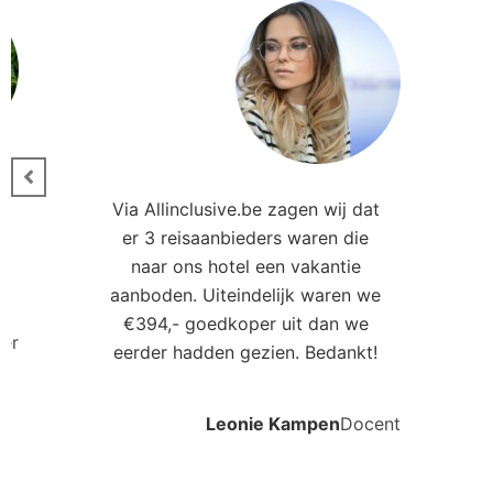
Ander