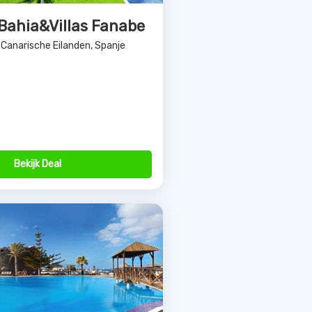
erteventura Castillo
ste, Canarische Eilanden, Spanje
Bekijk Deal