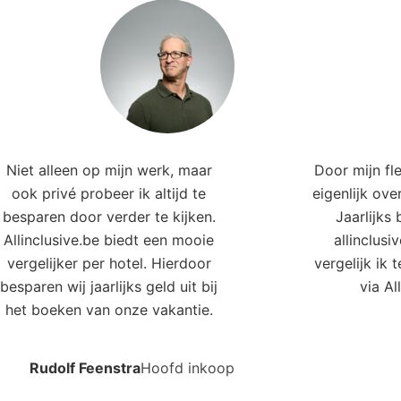
e hotels in deze regio