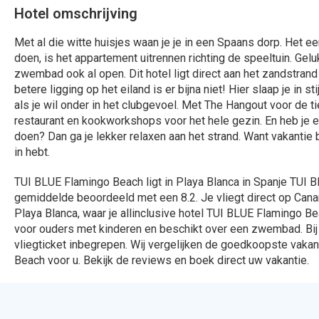
Bekijk het 
324 Aanbiedingen
912 Aanbied
Bekijken
Bekijk