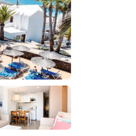
Bekijk deal
8